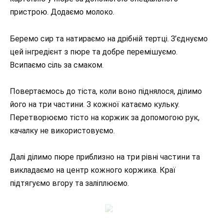
пристрою. Додаємо молоко.
Беремо сир та натираємо на дрібній тертці. З’єднуємо
цей інгредієнт з пюре та добре перемішуємо.
Всипаємо сіль за смаком.
Повертаємось до тіста, коли воно піднялося, ділимо
його на три частини. З кожної катаємо кульку.
Перетворюємо тісто на коржик за допомогою рук,
качалку не використовуємо.
Далі ділимо пюре приблизно на три рівні частини та
викладаємо на центр кожного коржика. Краї
підтягуємо вгору та заліплюємо.