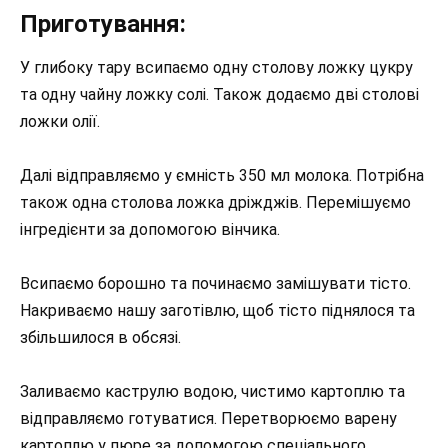
Приготування:
У глибоку тару всипаємо одну столову ложку цукру
та одну чайну ложку солі. Також додаємо дві столові
ложки олії.
Далі відправляємо у ємність 350 мл молока. Потрібна
також одна столова ложка дріжджів. Перемішуємо
інгредієнти за допомогою вінчика.
Всипаємо борошно та починаємо замішувати тісто.
Накриваємо нашу заготівлю, щоб тісто піднялося та
збільшилося в обсязі.
Заливаємо каструлю водою, чистимо картоплю та
відправляємо готуватися. Перетворюємо варену
картоплю у пюре за допомогою спеціального