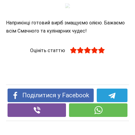
Наприкінці готовий виріб змащуємо олією. Бажаємо
всім Смачного та кулінарних чудес!
Оцініть статтю
Поділитися у Facebook