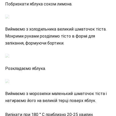
Побризкати яблука соком лимона.
Виймаємо з холодильника великий шматочок тіста.
Мокрими руками розділимо тісто в формі для
запікання, формуючи бортики.
Розкладаємо яблука.
Виймаємо з морозилки маленький шматочок тіста і
натираємо його на великій терці поверх яблук.
Випікати при 180 ° С приблизно 20-25 хвилин.