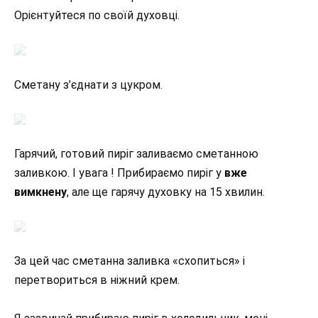
Орієнтуйтеся по своїй духовці.
Сметану з’єднати з цукром.
Гарячий, готовий пиріг заливаємо сметанною
заливкою. І увага ! Прибираємо пиріг у
вже
вимкнену
, але ще гарячу духовку на 15 хвилин.
За цей час сметанна заливка «схопиться» і
перетвориться в ніжний крем.