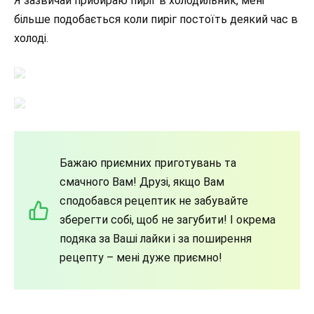
Я зазвичай прибираю пиріг в холодильник, мені
більше подобається коли пиріг постоїть деякий час в
холоді.
Бажаю приємних приготувань та
смачного Вам! Друзі, якщо Вам
сподобався рецептик не забувайте
зберегти собі, щоб не загубити! І окрема
подяка за Ваші лайки і за поширення
рецепту – мені дуже приємно!