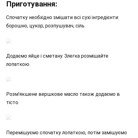
Приготування:
Спочатку необхідно змішати всі сухі інгредієнти:
борошно, цукор, розпушувач, сіль.
Додаємо яйце і сметану. Злегка розмішайте
лопаткою.
Розм’якшене вершкове масло також додаємо в
тісто.
Перемішуємо спочатку лопаткою, потім замішуємо