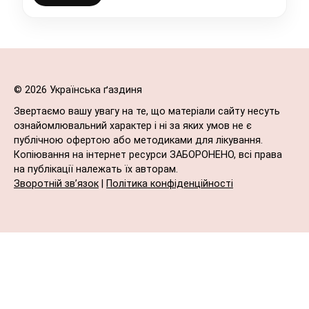
© 2026 Українська ґаздиня
Звертаємо вашу увагу на те, що матеріали сайту несуть
ознайомлювальний характер і ні за яких умов не є
публічною офертою або методиками для лікування.
Копіювання на інтернет ресурси ЗАБОРОНЕНО, всі права
на публікації належать їх авторам.
Зворотній зв’язок
|
Політика конфіденційності