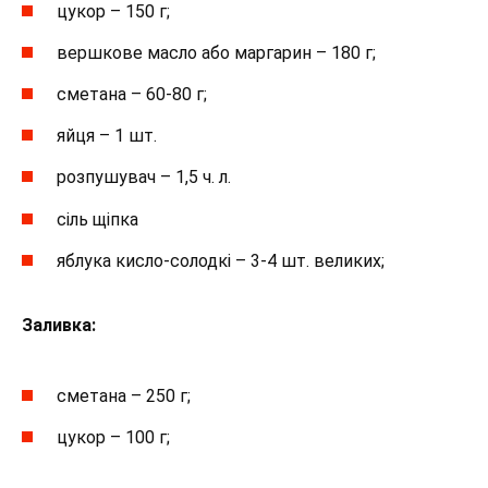
цукор – 150 г;
вершкове масло або маргарин – 180 г;
сметана – 60-80 г;
яйця – 1 шт.
розпушувач – 1,5 ч. л.
сіль щіпка
яблука кисло-солодкі – 3-4 шт. великих;
Заливка:
сметана – 250 г;
цукор – 100 г;