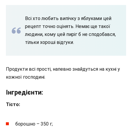
Всі хто любить випічку з яблуками цей
рецепт точно оцінять. Немає ще такої
людини, кому цей пиріг б не сподобався,
тільки хороші відгуки.
Продукти всі прості, напевно знайдуться на кухні у
кожної господині.
Інгредієнти:
Тісто:
борошно – 350 г;