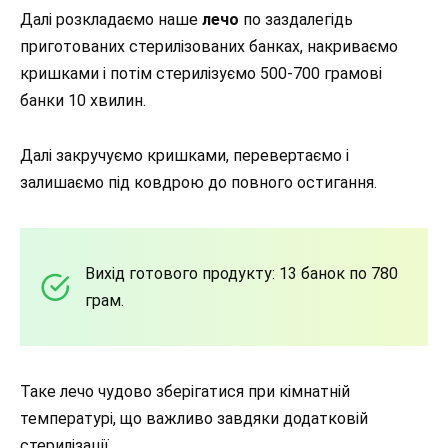
Далі розкладаємо наше
лечо
по заздалегідь
приготованих стерилізованих банках, накриваємо
кришками і потім стерилізуємо 500-700 грамові
банки 10 хвилин.
Далі закручуємо кришками, перевертаємо і
залишаємо під ковдрою до повного остигання.
Вихід готового продукту: 13 банок по 780
грам.
Таке лечо чудово зберігатися при кімнатній
температурі, що важливо завдяки додатковій
стерилізації.