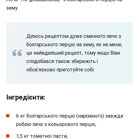
зиму
Ділюсь рецептом дуже смачного лечо з
болгарського перцю на зиму, як на мене,
це найвдаліший рецепт, тому якщо Вам
сподобався також збережіть і
обов’язково приготуйте собі.
Інгредієнти:
6 кг болгарського перцю (нарізаного) завжди
роблю лечо з кольорового перцю,
1,5 кг томатної пасти,