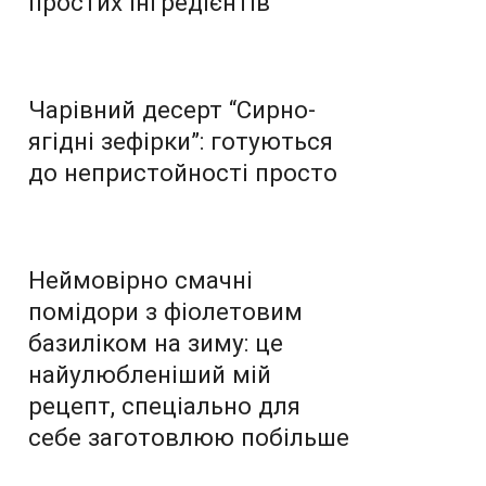
простих інгредієнтів
Чарівний десерт “Сирно-
ягідні зефірки”: готуються
до непристойності просто
Неймовірно смачні
помідори з фіолетовим
базиліком на зиму: це
найулюбленіший мій
рецепт, спеціально для
себе заготовлюю побільше