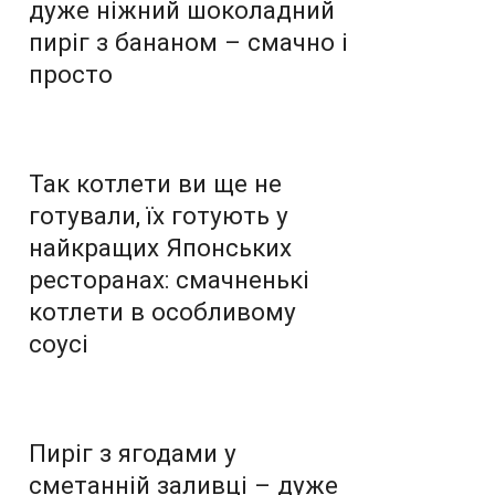
дуже ніжний шоколадний
пиріг з бананом – смачно і
просто
Так котлети ви ще не
готували, їх готують у
найкращих Японських
ресторанах: смачненькі
котлети в особливому
соусі
Пиріг з ягодами у
сметанній заливці – дуже