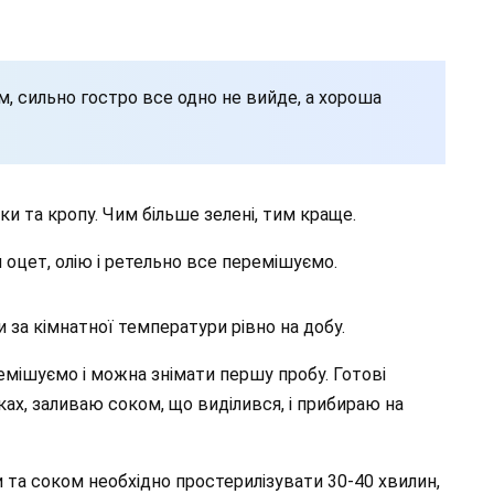
м, сильно гостро все одно не вийде, а хороша
ки та кропу. Чим більше зелені, тим краще.
й оцет, олію і ретельно все перемішуємо.
 за кімнатної температури рівно на добу.
ремішуємо і можна знімати першу пробу. Готові
ках, заливаю соком, що виділився, і прибираю на
 та соком необхідно простерилізувати 30-40 хвилин,