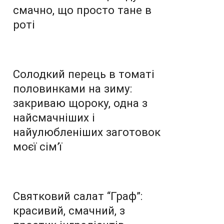
смачно, що просто тане в
роті
Солодкий перець в томаті
половинками на зиму:
закриваю щороку, одна з
найсмачніших і
найулюбленіших заготовок
моєї сім’ї
Святковий салат “Граф”:
красивий, смачний, з