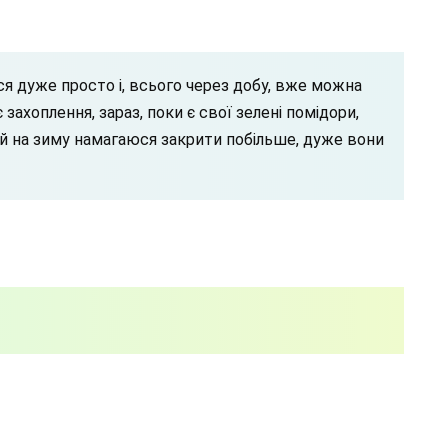
я дуже просто і, всього через добу, вже можна
захоплення, зараз, поки є свої зелені помідори,
а й на зиму намагаюся закрити побільше, дуже вони