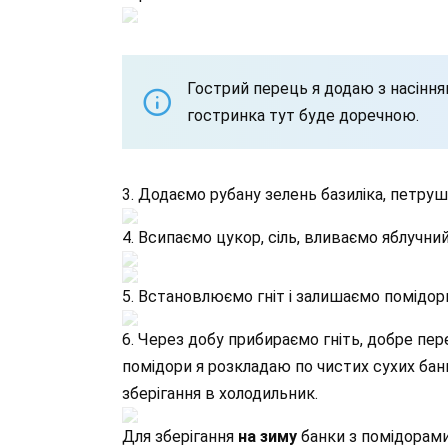
Гострий перець я додаю з насіння
гостринка тут буде доречною.
3. Додаємо рубану зелень базиліка, петруш
4. Всипаємо цукор, сіль, вливаємо яблучни
5. Встановлюємо гніт і залишаємо помідори
6. Через добу прибираємо гніть, добре пе
помідори я розкладаю по чистих сухих бан
зберігання в холодильник.
Для зберігання
на зиму
банки з помідорами