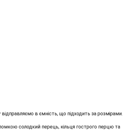
у відправляємо в ємність, що підходить за розмірами.
оломкою солодкий перець, кільця гострого перцю та