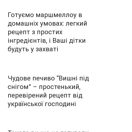
Готуємо маршмеллоу в
домашніх умовах: легкий
рецепт з простих
інгредієнтів, і Ваші дітки
будуть у захваті
Чудове печиво “Вишні під
снігом” – простенький,
перевірений рецепт від
української господині