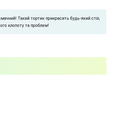
смачний! Такий тортик прикрасить будь-який стіл,
вого клопоту та проблем!