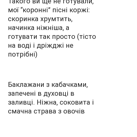
Такого ви ще не готували,
мої “коронні” пісні коржі:
скоринка хрумтить,
начинка ніжніша, а
готувати так просто (тісто
на воді і дріжджі не
потрібні)
Баклажани з кабачками,
запечені в духовці в
заливці. Ніжна, соковита і
смачна страва з овочів