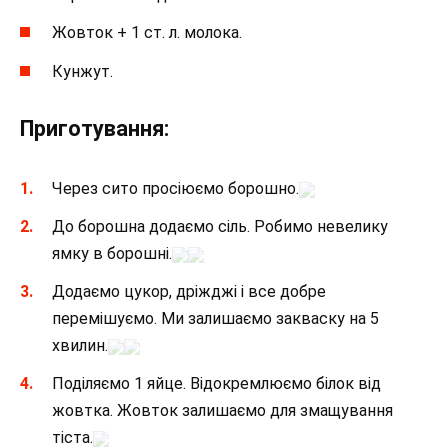
Жовток + 1 ст. л. молока.
Кунжут.
Приготування:
Через сито просіюємо борошно.
До борошна додаємо сіль. Робимо невелику
ямку в борошні.
Додаємо цукор, дріжджі і все добре
перемішуємо. Ми залишаємо закваску на 5
хвилин.
Поділяємо 1 яйце. Відокремлюємо білок від
жовтка. Жовток залишаємо для змащування
тіста.