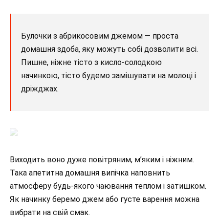
Булочки з абрикосовим джемом — проста
домашня здоба, яку можуть собі дозволити всі.
Пишне, ніжне тісто з кисло-солодкою
начинкою, тісто будемо замішувати на молоці і
дріжджах.
Виходить воно дуже повітряним, м’яким і ніжним.
Така апетитна домашня випічка наповнить
атмосферу будь-якого чаювання теплом і затишком.
Як начинку беремо джем або густе варення можна
вибрати на свій смак.