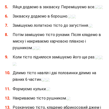
Яйця додаємо в закваску. Перемішуємо все.
Закваску додаємо в борошно.
Замішуємо лопаткою тісто до загустіння.
Потім замішуємо тісто руками. Після кладемо в
миску і накриваємо харчовою плівкою і
рушником.
Коли тісто піднялося замішуємо його ще раз.
Ділимо тісто навпіл і дві половинки ділимо на
рівних 6 частин.
Формуємо кульки.
Накриваємо тісто рушником.
Розкачуємо тісто, кладемо абрикосовий джем і