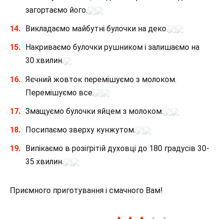
загортаємо його.
Викладаємо майбутні булочки на деко.
Накриваємо булочки рушником і залишаємо на
30 хвилин.
Яєчний жовток перемішуємо з молоком.
Перемішуємо все.
Змащуємо булочки яйцем з молоком.
Посипаємо зверху кунжутом.
Випікаємо в розігрітій духовці до 180 градусів 30-
35 хвилин.
Приємного приготування і смачного Вам!