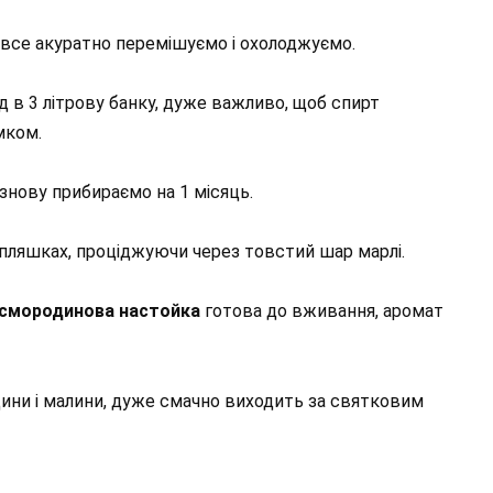
, все акуратно перемішуємо і охолоджуємо.
ад в 3 літрову банку, дуже важливо, щоб спирт
мком.
нову прибираємо на 1 місяць.
 пляшках, проціджуючи через товстий шар марлі.
смородинова настойка
готова до вживання, аромат
ини і малини, дуже смачно виходить за святковим