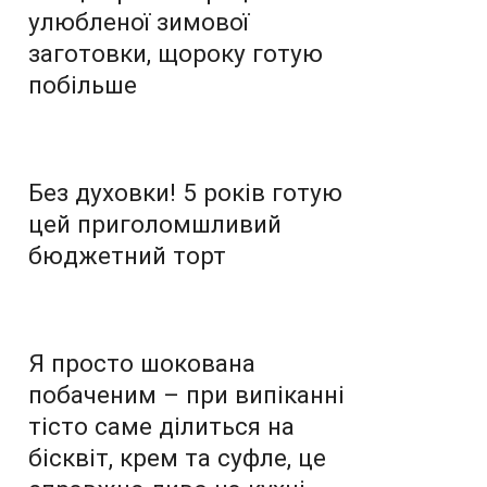
улюбленої зимової
заготовки, щороку готую
побільше
Без духовки! 5 років готую
цей приголомшливий
бюджетний торт
Я просто шокована
побаченим – при випіканні
тісто саме ділиться на
бісквіт, крем та суфле, це