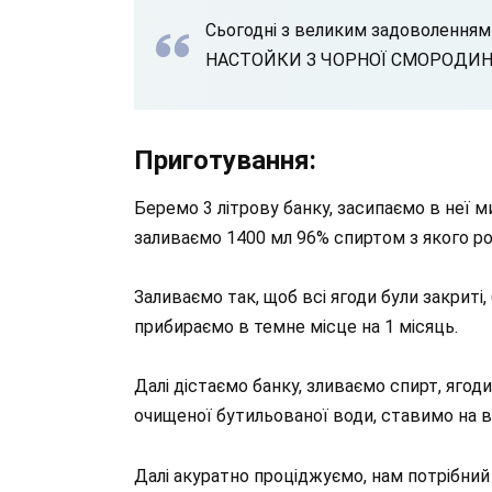
Сьогодні з великим задоволення
НАСТОЙКИ З ЧОРНОЇ СМОРОДИНИ, в
Приготування:
Беремо 3 літрову банку, засипаємо в неї м
заливаємо 1400 мл 96% спиртом з якого роб
Заливаємо так, щоб всі ягоди були закрит
прибираємо в темне місце на 1 місяць.
Далі дістаємо банку, зливаємо спирт, ягод
очищеної бутильованої води, ставимо на во
Далі акуратно проціджуємо, нам потрібний