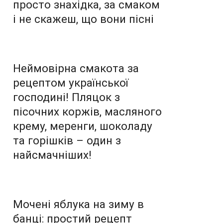
просто знахідка, за смаком
і не скажеш, що вони пісні
Неймовірна смакота за
рецептом української
господині! Пляцок з
пісочних коржів, масляного
крему, меренги, шоколаду
та горішків – один з
найсмачніших!
Мочені яблука на зиму в
банці: простий рецепт