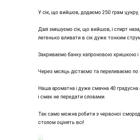
У сік, що вийшов, додаємо 250 грам цукру
Далі змішуємо сік, що вийшов, і спирт наз
легенько вливати в сік дуже тонким стру
Закриваємо банку капроновою кришкою і з
Через місяць дістаємо та переливаємо по
Наша ароматна і дуже смачна 40 градусна
і смак не передати словами.
Так само можна робити з червоної смород
столом оцінять всі!