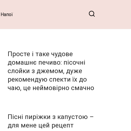
Напої
Просте і таке чудове
домашнє печиво: пісочні
слойки з джемом, дуже
рекомендую спекти їх до
чаю, це неймовірно смачно
Пісні пиріжки з капустою –
для мене цей рецепт