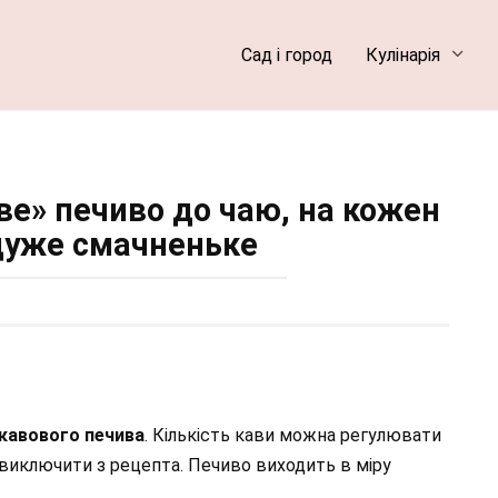
Сад і город
Кулінарія
ве» печиво до чаю, на кожен
 дуже смачненьке
кавового печива
. Кількість кави можна регулювати
 виключити з рецепта. Печиво виходить в міру