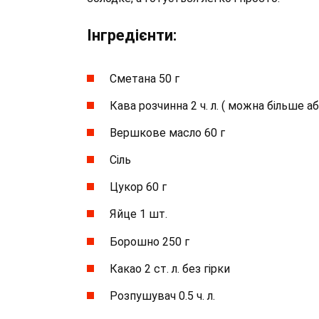
Інгредієнти:
Сметана 50 г
Кава розчинна 2 ч. л. ( можна більше а
Вершкове масло 60 г
Сіль
Цукор 60 г
Яйце 1 шт.
Борошно 250 г
Какао 2 ст. л. без гірки
Розпушувач 0.5 ч. л.