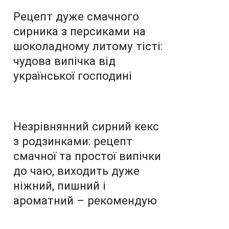
Рецепт дуже смачного
сирника з персиками на
шоколадному литому тісті:
чудова випічка від
української господині
Незрівнянний сирний кекс
з родзинками: рецепт
смачної та простої випічки
до чаю, виходить дуже
ніжний, пишний і
ароматний – рекомендую