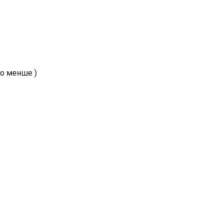
бо менше )