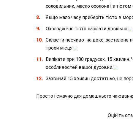
холодильник, масло охолоне і з тістом
Якщо мало часу приберіть тісто в мор
Охолоджене тісто нарізати довільно.
Скласти песчиво на деко ,застелене 
трохи місця.
Випікати при 180 градусах, 15 хвилин.
особливостей вашої духовки.
Зазвичай 15 хвилин достатньо, не пер
Просто і смачно для домашнього чаювання
Оцініть ст