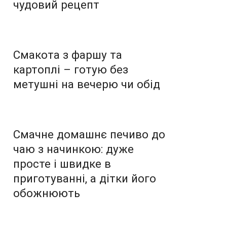
чудовий рецепт
Смакота з фаршу та
картоплі – готую без
метушні на вечерю чи обід
Смачне домашнє печиво до
чаю з начинкою: дуже
просте і швидке в
приготуванні, а дітки його
обожнюють