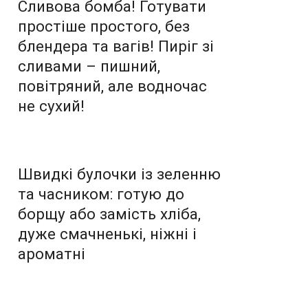
Сливова бомба! Готувати
простіше простого, без
блендера та вагів! Пиріг зі
сливами – пишний,
повітряний, але водночас
не сухий!
Швидкі булочки із зеленню
та часником: готую до
борщу або замість хліба,
дуже смачненькі, ніжні і
ароматні