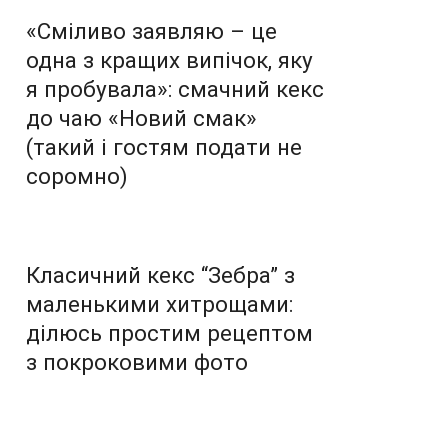
«Сміливо заявляю – це
одна з кращих випічок, яку
я пробувала»: смачний кекс
до чаю «Новий смак»
(такий і гостям подати не
соромно)
Класичний кекс “Зебра” з
маленькими хитрощами:
ділюсь простим рецептом
з покроковими фото