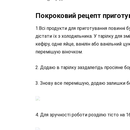
Покроковий рецепт приготу
1.Всі продукти для приготування повинні б
дістати їх з холодильника. У тарілку для 
кефіру, одне яйце, ванілін або ванільний цук
перемішую віночком.
2. Додаю в тарілку заздалегідь просіяне 
3. Знову все перемішую, додаю залишки 
4. Для зручності роботи розділю тісто на 1