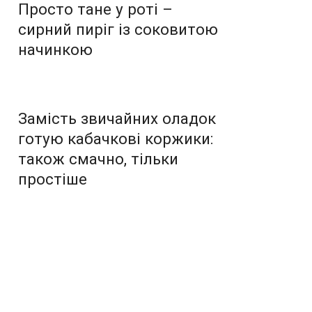
Просто тане у роті –
сирний пиріг із соковитою
начинкою
Замість звичайних оладок
готую кабачкові коржики:
також смачно, тільки
простіше