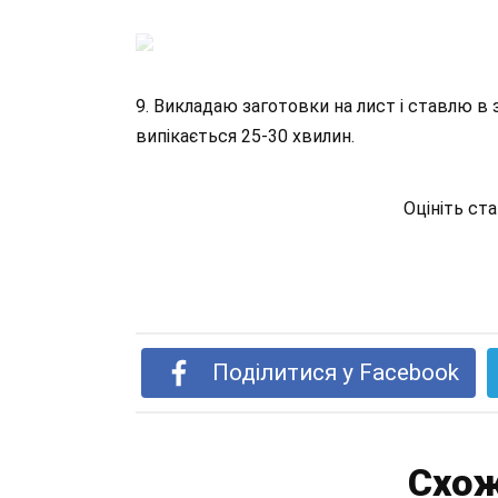
9. Викладаю заготовки на лист і ставлю в з
випікається 25-30 хвилин.
Оцініть ст
Поділитися у Facebook
Схож