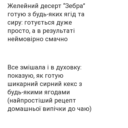
Желейний десерт “Зебра”
готую з будь-яких ягід та
сиру: готується дуже
просто, а в результаті
неймовірно смачно
Все змішала і в духовку:
показую, як готую
шикарний сирний кекс з
будь-якими ягодами
(найпростіший рецепт
домашньої випічки до чаю)