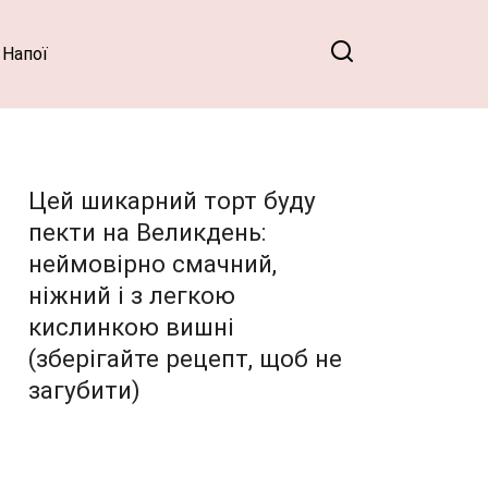
Напої
Цей шикарний торт буду
пекти на Великдень:
неймовірно смачний,
ніжний і з легкою
кислинкою вишні
(зберігайте рецепт, щоб не
загубити)