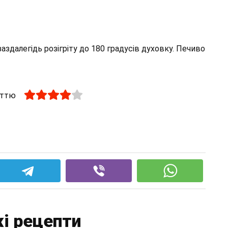
аздалегідь розігріту до 180 градусів духовку. Печиво
аттю
і рецепти