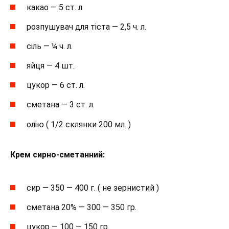
какао — 5 ст. л
розпушувач для тіста — 2,5 ч. л.
сіль — ¼ ч. л.
яйця — 4 шт.
цукор — 6 ст. л.
сметана — 3 ст. л.
олію ( 1/2 склянки 200 мл. )
Крем сирно-сметанний:
сир — 350 — 400 г. ( не зернистий )
сметана 20% — 300 — 350 гр.
цукор — 100 — 150 гр.