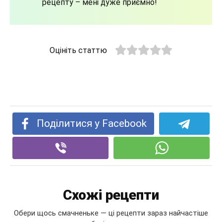
рецепту – мені дуже приємно!
Оцініть статтю
Поділитися у Facebook
Схожі рецепти
Обери щось смачненьке — ці рецепти зараз найчастіше