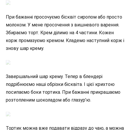
При бажанні просочуємо бісквіт сиропом або просто
молоком. У мене просочення з вишневого варення.
Збираємо торт. Крем ділимо на 4 частини. Кожен
корж промазуємо кремом. Кладемо наступний корж і
знову шар крему.
Завершальний шар крему. Тепер в блендері
подрібнюємо наші обрізки бісквіта. І цієї крихтою
посипаємо боки тортика. При бажанні прикрашаємо
розтопленим шоколадом або глазур’ю.
Тортик можна вже подавати відразу до чаю, а можна