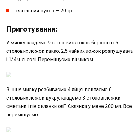
ванільний цукор — 20 гр.
Приготування:
У миску кладемо 9 столових ложок борошна і 5
столових ложок какао, 2,5 чайних ложок розпушувача
і 1/4 ч. л. солі. Перемішуємо вінчиком.
В іншу миску розбиваємо 4 яйця, всипаємо 6
столових ложок цукру, кладемо 3 столові ложки
сметани і пів склянки олії. Склянка у мене 200 мл. Все
перемішуємо.