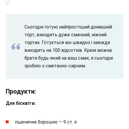
Сьогодні готую найпростіший домашній
торт, виходить дуже смачний, ніжний
тортик. Готується він швидко і завжди
виходить на 100 відсотків. Крем можна
брати будь-який на ваш смак, я сьогодні
зроблю з сметанно-сирним.
Продукти:
Для бісквіта:
пшеничне борошно — 9 ст. л.