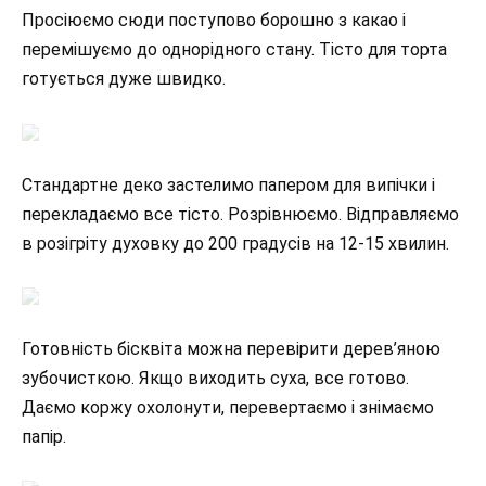
Просіюємо сюди поступово борошно з какао і
перемішуємо до однорідного стану. Тісто для торта
готується дуже швидко.
Стандартне деко застелимо папером для випічки і
перекладаємо все тісто. Розрівнюємо. Відправляємо
в розігріту духовку до 200 градусів на 12-15 хвилин.
Готовність бісквіта можна перевірити дерев’яною
зубочисткою. Якщо виходить суха, все готово.
Даємо коржу охолонути, перевертаємо і знімаємо
папір.