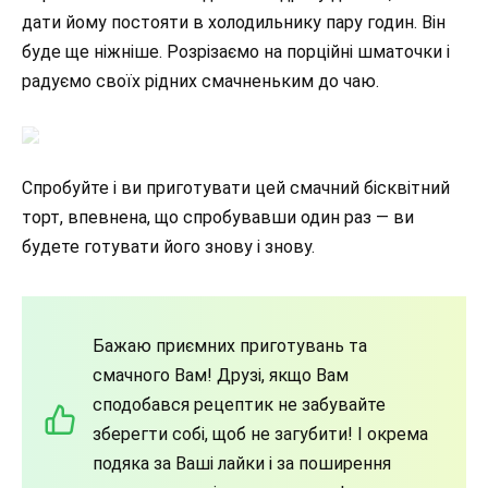
дати йому постояти в холодильнику пару годин. Він
буде ще ніжніше. Розрізаємо на порційні шматочки і
радуємо своїх рідних смачненьким до чаю.
Спробуйте і ви приготувати цей смачний бісквітний
торт, впевнена, що спробувавши один раз — ви
будете готувати його знову і знову.
Бажаю приємних приготувань та
смачного Вам! Друзі, якщо Вам
сподобався рецептик не забувайте
зберегти собі, щоб не загубити! І окрема
подяка за Ваші лайки і за поширення