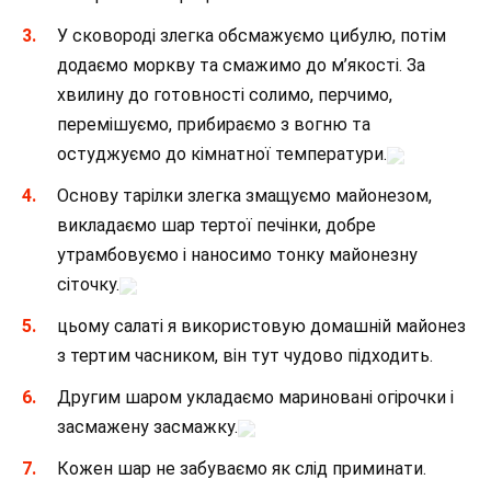
У сковороді злегка обсмажуємо цибулю, потім
додаємо моркву та смажимо до м’якості. За
хвилину до готовності солимо, перчимо,
перемішуємо, прибираємо з вогню та
остуджуємо до кімнатної температури.
Основу тарілки злегка змащуємо майонезом,
викладаємо шар тертої печінки, добре
утрамбовуємо і наносимо тонку майонезну
сіточку.
цьому салаті я використовую домашній майонез
з тертим часником, він тут чудово підходить.
Другим шаром укладаємо мариновані огірочки і
засмажену засмажку.
Кожен шар не забуваємо як слід приминати.