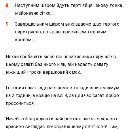
Наступним шаром йдуть терті яйця і знову тонка
майонезна сітка.
Завершальним шаром викладаємо шар тертого
сиру і рясно, по краю, присипаємо свіжим
кропом.
Нехай пробачать мене всі ненависники сиру, але в
цьому салаті без нього ніяк, він надасть салату
ніжніший і трохи вершковий смак.
Готовий салат відправляємо в холодильник мінімум
на 2 години, а краще на всі 4, за цей час салат добре
просочиться.
Начебто й інгредієнти найпростіші, але як яскраво і
красиво виглядає, по-справжньому святково! Тим,