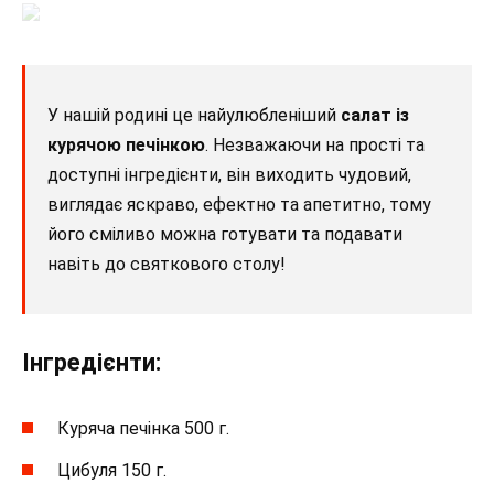
У нашій родині це найулюбленіший
салат із
курячою печінкою
. Незважаючи на прості та
доступні інгредієнти, він виходить чудовий,
виглядає яскраво, ефектно та апетитно, тому
його сміливо можна готувати та подавати
навіть до святкового столу!
Інгредієнти:
Куряча печінка 500 г.
Цибуля 150 г.