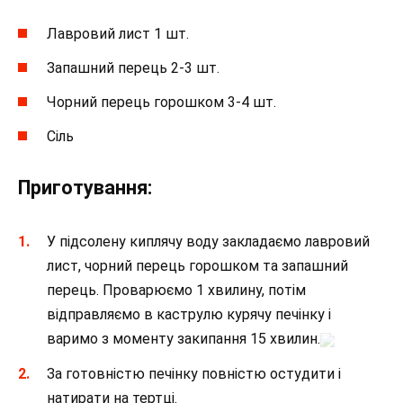
Лавровий лист 1 шт.
Запашний перець 2-3 шт.
Чорний перець горошком 3-4 шт.
Сіль
Приготування:
У підсолену киплячу воду закладаємо лавровий
лист, чорний перець горошком та запашний
перець. Проварюємо 1 хвилину, потім
відправляємо в каструлю курячу печінку і
варимо з моменту закипання 15 хвилин.
За готовністю печінку повністю остудити і
натирати на тертці.