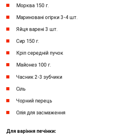
Морква 150 г.
Мариновані огірки 3-4 шт.
Яйця варені 3 шт.
Сир 150 г.
Кріп середній пучок
Майонез 100 г.
Часник 2-3 зубчики
Сіль
Чорний перець
Олія ​​для засмаження
Для варіння печінки: