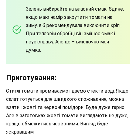
Зелень вибирайте на власний смак. Єдине,
якщо маю намір закрутити томати на
зиму, я б рекомендувала виключити кріп.
При тепловій обробці він змінює смак і
псує справу. Але це – виключно моя
думка.
Приготування:
Стиглі томати промиваємо і даємо стекти воді. Якщо
салат готується для швидкого споживання, можна
взяти і жовті та червоні помідори. Буде дуже гарно.
Але в заготовках жовті томати виглядають не дуже,
краще обмежитись червоними. Вигляд буде
яскравішим.