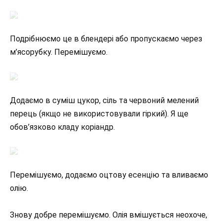
Подрібнюємо це в блендері або пропускаємо через
м’ясорубку. Перемішуємо.
Додаємо в суміш цукор, сіль та червоний мелений
перець (якщо не використовували гіркий). Я ще
обов’язково кладу коріандр.
Перемішуємо, додаємо оцтову есенцію та вливаємо
олію.
Знову добре перемішуємо. Олія вмішується неохоче,