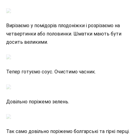
Вирізаємо у помідорів плодоніжки і розрізаємо на
четвертинки або половинки. Шматки мають бути
досить великими.
Тепер готуємо соус. Очистимо часник.
Довільно поріжемо зелень.
Так само довільно поріжемо болгарські та гіркі перці.