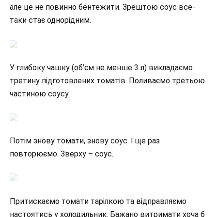
але це не повинно бентежити. Зрештою соус все-
таки стає однорідним.
У глибоку чашку (об’єм не менше 3 л) викладаємо
третину підготовлених томатів. Поливаємо третьою
частиною соусу.
Потім знову томати, знову соус. І ще раз
повторюємо. Зверху – соус.
Притискаємо томати тарілкою та відправляємо
настоятись у холодильник. Бажано витримати хоча б