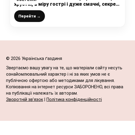
хрусткі, в міру гострі і дуже смачні, секрет
у маринаді
Перейти →
© 2026 Українська ґаздиня
Звертаємо вашу увагу на те, що матеріали сайту несуть
ознайомлювальний характер і ні за яких умов не є
публічною офертою або методиками для лікування.
Копіювання на інтернет ресурси ЗАБОРОНЕНО, всі права
на публікації належать їх авторам.
Зворотній зв’язок
|
Політика конфіденційності