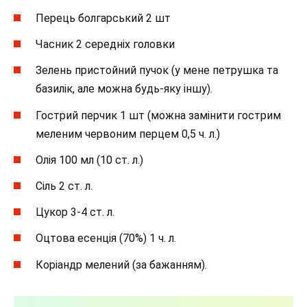
Перець болгарський 2 шт
Часник 2 середніх головки
Зелень пристойний пучок (у мене петрушка та
базилік, але можна будь-яку іншу).
Гострий перчик 1 шт (можна замінити гострим
меленим червоним перцем 0,5 ч. л.)
Олія 100 мл (10 ст. л.)
Сіль 2 ст. л.
Цукор 3-4 ст. л.
Оцтова есенція (70%) 1 ч. л.
Коріандр мелений (за бажанням).