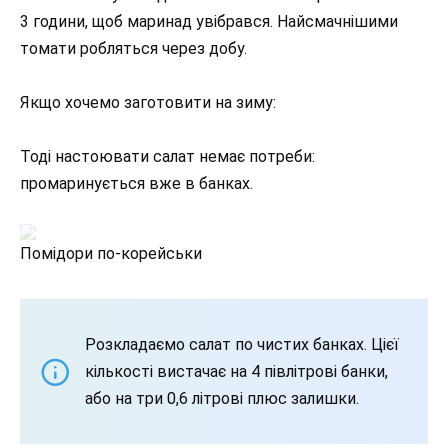
3 години, щоб маринад увібрався. Найсмачнішими
томати робляться через добу.
Якщо хочемо заготовити на зиму:
Тоді настоювати салат немає потреби:
промаринується вже в банках.
Помідори по-корейськи
Розкладаємо салат по чистих банках. Цієї
кількості вистачає на 4 півлітрові банки,
або на три 0,6 літрові плюс залишки.