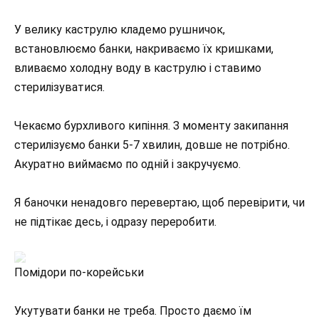
У велику каструлю кладемо рушничок,
встановлюємо банки, накриваємо їх кришками,
вливаємо холодну воду в каструлю і ставимо
стерилізуватися.
Чекаємо бурхливого кипіння. З моменту закипання
стерилізуємо банки 5-7 хвилин, довше не потрібно.
Акуратно виймаємо по одній і закручуємо.
Я баночки ненадовго перевертаю, щоб перевірити, чи
не підтікає десь, і одразу переробити.
Помідори по-корейськи
Укутувати банки не треба. Просто даємо їм