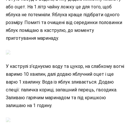
або оцет. На 1 літр чайну ложку це для того, щоб
яблука не потемніли. Яблука краще підібрати одного
розміру. Помиті та очищені від серединки половинки
яблук поміщаю в каструлю, до моменту
приготування маринаду.
У каструлі з’єднуємо воду та цукор, на слабкому вогні
варимо 10 хвилин, далі додаю яблучний оцет і ще
варю 1 хвилину. Вода із яблук зливається. Додаю
спеції: паличка кориці, запашний перець, гвоздика.
Заливаю гарячим маринадом та під кришкою
залишаю на 1 годину.