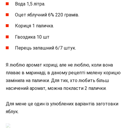
Вода 1,5 літра.
Оцет яблучний 6% 220 грамів.
Кориця 1 паличка.
Гвоздика 10 шт
Перець запашний 6/7 штук.
Я люблю аромат кориці, але не люблю, коли вона
плаває в маринаді, в даному рецепті мелену корицю
замінила на палички. Для тих, хто любить більш
насичений аромат, можна покласти 2 палички.
Для мене це один із улюблених варіантів заготовки
яблук.