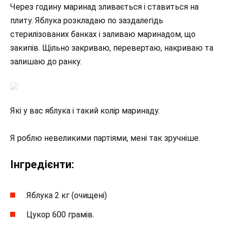
Через годину маринад зливається і ставиться на
плиту. Яблука розкладаю по заздалегідь
стерилізованих банках і заливаю маринадом, що
закипів. Щільно закриваю, перевертаю, накриваю та
залишаю до ранку.
Які у вас яблука і такий колір маринаду.
Я роблю невеликими партіями, мені так зручніше.
Інгредієнти:
Яблука 2 кг (очищені)
Цукор 600 грамів.