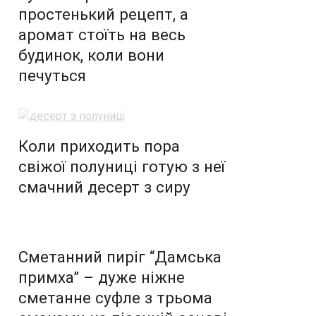
простенький рецепт, а
аромат стоїть на весь
будинок, коли вони
печуться
Коли приходить пора
свіжої полуниці готую з неї
смачний десерт з сиру
Сметанний пиріг “Дамська
примха” – дуже ніжне
сметанне суфле з трьома