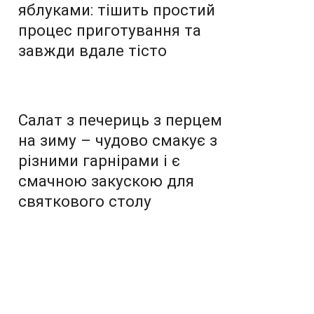
яблуками: тішить простий
процес приготування та
завжди вдале тісто
Салат з печериць з перцем
на зиму – чудово смакує з
різними гарнірами і є
смачною закускою для
святкового столу