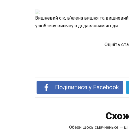
Вишневий сік, в’ялена вишня та вишневий
улюблену випічку з додаванням ягоди.
Оцініть ст
Поділитися у Facebook
Схож
Обери щось смачненьке — ці 