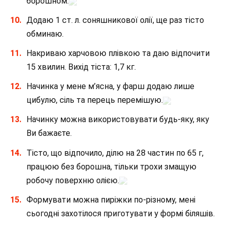
борошном.
Додаю 1 ст. л. соняшникової олії, ще раз тісто
обминаю.
Накриваю харчовою плівкою та даю відпочити
15 хвилин. Вихід тіста: 1,7 кг.
Начинка у мене м’ясна, у фарш додаю лише
цибулю, сіль та перець перемішую.
Начинку можна використовувати будь-яку, яку
Ви бажаєте.
Тісто, що відпочило, ділю на 28 частин по 65 г,
працюю без борошна, тільки трохи змащую
робочу поверхню олією.
Формувати можна пиріжки по-різному, мені
сьогодні захотілося приготувати у формі біляшів.