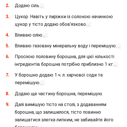
Додаю сіль.
Цукор. Навіть у пиріжки із солоною начинкою
цукор у тісто додаю обов’язково.
Вливаю олію.
Вливаю газовану мінеральну воду і перемішую.
Просіюю половину борошна, для цієї кількості
інгредієнтів борошна потрібно приблизно 1 кг.
У борошно додаю 1 ч. л. харчової соди та
перемішую.
Додаю ще частину борошна, перемішую.
Далі вимішую тісто на столі, з додаванням
борошна, що залишилося, тісто повинно
залишатися злегка липким, не забивайте його