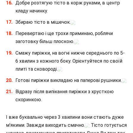
Добре розтягую тісто в корж руками, в центр
кладу начинку.
Збираю тісто в мішечок.
Перевертаю і ще трохи приминаю, роблячи
заготовку більш плоскою.
Смажу пиріжки, на вогні нижче середнього по 5-
6 хвилин з кожного боку. Орієнтуйтеся по своїй
плиті та сковороді.
Готові пиріжки викладаю на паперові рушники.
Відразу після випікання пиріжки з хрусткою
скоринкою.
І вже буквально через 3 хвилини вони стають дуже
м’якими. Завжди виходить смачно.
Тісто готується