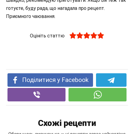
швидко, рекомендую приготувати. Якщо Ви теж так
готуєте, буду рада, що нагадала про рецепт.
Приємного чаювання.
Оцініть статтю
Поділитися у Facebook
Схожі рецепти