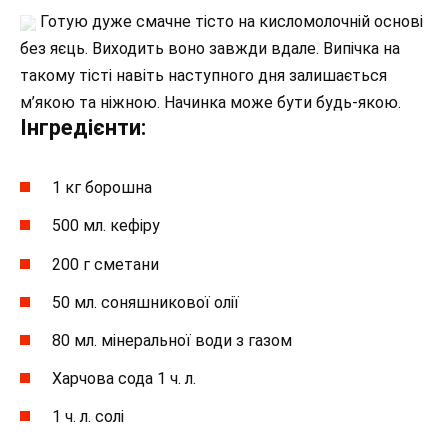
Готую дуже смачне тісто на кисломолочній основі
без яєць. Виходить воно завжди вдале. Випічка на
такому тісті навіть наступного дня залишається
м’якою та ніжною. Начинка може бути будь-якою.
Інгредієнти:
1 кг борошна
500 мл. кефіру
200 г сметани
50 мл. соняшникової олії
80 мл. мінеральної води з газом
Харчова сода 1 ч. л.
1 ч. л. солі