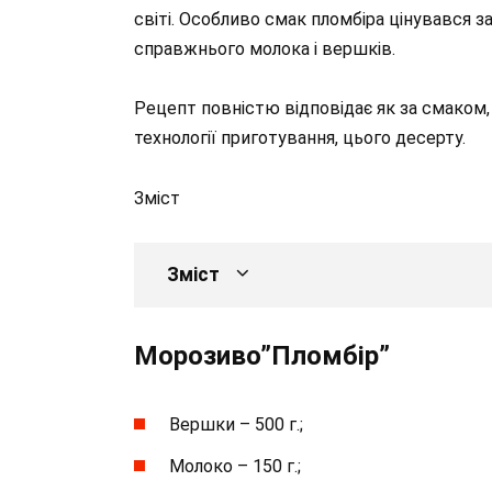
світі. Особливо смак пломбіра цінувався 
справжнього молока і вершків.
Рецепт повністю відповідає як за смаком,
технології приготування, цього десерту.
Зміст
Зміст
Морозиво”Пломбір”
Вершки – 500 г.;
Молоко – 150 г.;