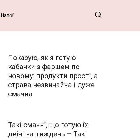
Напої
Показую, як я готую
кабачки з фаршем по-
новому: продукти прості, а
страва незвичайна і дуже
смачна
Такі смачні, що готую їх
двічі на тиждень – Такі