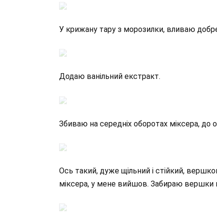
У крижану тару з морозилки, вливаю добр
Додаю ванільний екстракт.
Збиваю на середніх оборотах міксера, до о
Ось такий, дуже щільний і стійкий, вершко
міксера, у мене вийшов. Забираю вершки 