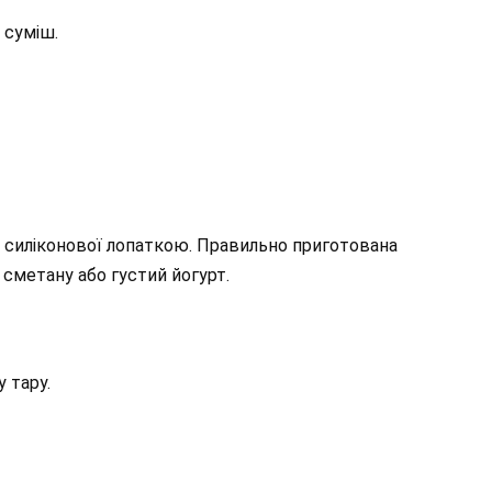
 суміш.
і, силіконової лопаткою. Правильно приготована
 сметану або густий йогурт.
 тару.