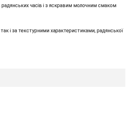
за радянських часів і з яскравим молочним смаком
 так і за текстурними характеристиками, радянської