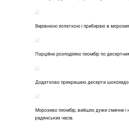
Вирівнюю лопаткою і прибираю в морозиль
Порційно розподіляю пломбір по десертни
Додатково прикрашаю десерти шоколадом
Морозиво пломбір, вийшло дуже смачне і н
радянських часів.