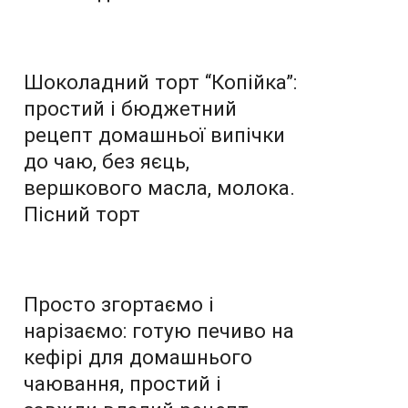
Шоколадний торт “Копійка”:
простий і бюджетний
рецепт домашньої випічки
до чаю, без яєць,
вершкового масла, молока.
Пісний торт
Просто згортаємо і
нарізаємо: готую печиво на
кефірі для домашнього
чаювання, простий і