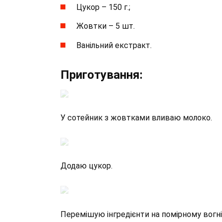
Цукор – 150 г.;
Жовтки – 5 шт.
Ванільний екстракт.
Приготування:
У сотейник з жовтками вливаю молоко.
Додаю цукор.
Перемішую інгредієнти на помірному вогні,