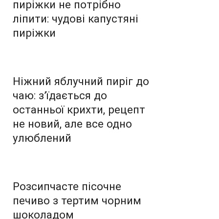
пиріжки не потрібно
ліпити: чудові капустяні
пиріжки
Ніжний яблучний пиріг до
чаю: з’їдається до
останньої крихти, рецепт
не новий, але все одно
улюблений
Розсипчасте пісочне
печиво з тертим чорним
шоколадом