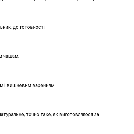
ник, до готовності.
м чашам.
 і вишневим варенням.
атуральне, точно таке, як виготовлялося за