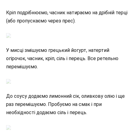
Кріп подрібнюємо, часник натираємо на дрібній терці
(або пропускаємо через прес).
У мисці змішуємо грецький йогурт, натертий
огірочок, часник, кріп, сіль і перець. Все ретельно
перемішуємо.
До соусу додаємо лимонний сік, оливкову олію і ще
раз перемішуємо. Пробуємо на смак і при
необхідності додаємо сіль і перець.