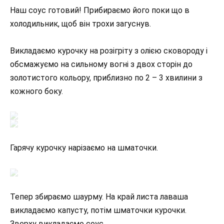
Наш соус готовий! Прибираємо його поки що в
холодильник, щоб він трохи загуснув.
Викладаємо курочку на розігріту з олією сковороду і
обсмажуємо на сильному вогні з двох сторін до
золотистого кольору, приблизно по 2 – 3 хвилини з
кожного боку.
Гарячу курочку нарізаємо на шматочки.
Тепер збираємо шаурму. На край листа лаваша
викладаємо капусту, потім шматочки курочки.
Зверху викладаємо соус.