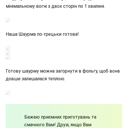
мінімальному вогні з двох сторін по 1 хвилині.
Наша Шаурма по-грецьки готова!
Готову шаурму можна загорнути в фольгу, щоб вона
довше залишалася теплою.
Бажаю приємних приготувань та
смачного Вам! Друзі, якщо Вам