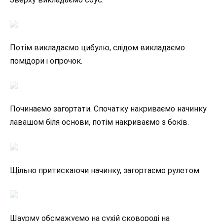
Потім викладаємо цибулю, слідом викладаємо
помідори і огірочок.
Починаємо загортати. Спочатку накриваємо начинку
лавашом біля основи, потім накриваємо з боків.
Щільно притискаючи начинку, загортаємо рулетом.
Шаурму обсмажуємо на сухій сковороді на