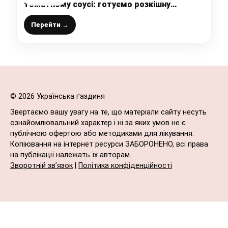
томатному соусі: готуємо розкішну
заготовку на зиму, економно і швидко
Перейти →
© 2026 Українська ґаздиня
Звертаємо вашу увагу на те, що матеріали сайту несуть
ознайомлювальний характер і ні за яких умов не є
публічною офертою або методиками для лікування.
Копіювання на інтернет ресурси ЗАБОРОНЕНО, всі права
на публікації належать їх авторам.
Зворотній зв’язок
|
Політика конфіденційності