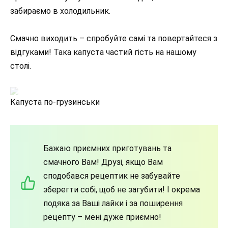
забираємо в холодильник.
Смачно виходить – спробуйте самі та повертайтеся з
відгуками! Така капуста частий гість на нашому
столі.
Капуста по-грузинськи
Бажаю приємних приготувань та
смачного Вам! Друзі, якщо Вам
сподобався рецептик не забувайте
зберегти собі, щоб не загубити! І окрема
подяка за Ваші лайки і за поширення
рецепту – мені дуже приємно!