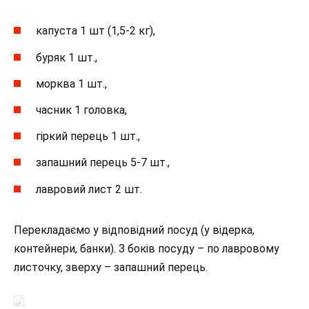
капуста 1 шт (1,5-2 кг),
буряк 1 шт.,
морква 1 шт.,
часник 1 головка,
гіркий перець 1 шт.,
запашний перець 5-7 шт.,
лавровий лист 2 шт.
Перекладаємо у відповідний посуд (у відерка,
контейнери, банки). З боків посуду – по лавровому
листочку, зверху – запашний перець.