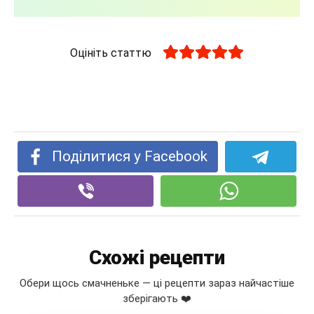
Оцініть статтю
Поділитися у Facebook
Схожі рецепти
Обери щось смачненьке — ці рецепти зараз найчастіше
зберігають ❤️