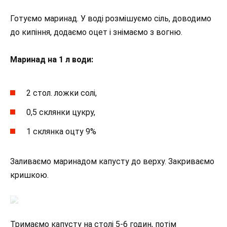
Готуємо маринад. У воді розмішуємо сіль, доводимо
до кипіння, додаємо оцет і знімаємо з вогню.
Маринад на 1 л води:
2 стол. ложки солі,
0,5 склянки цукру,
1 склянка оцту 9%
Заливаємо маринадом капусту до верху. Закриваємо
кришкою.
Тримаємо капусту на столі 5-6 годин, потім