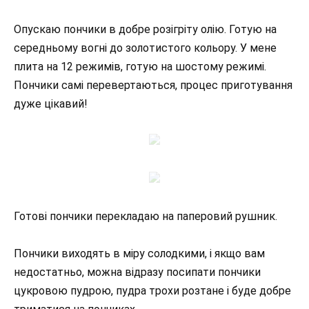
Опускаю пончики в добре розігріту олію. Готую на
середньому вогні до золотистого кольору. У мене
плита на 12 режимів, готую на шостому режимі.
Пончики самі перевертаються, процес приготування
дуже цікавий!
Готові пончики перекладаю на паперовий рушник.
Пончики виходять в міру солодкими, і якщо вам
недостатньо, можна відразу посипати пончики
цукровою пудрою, пудра трохи розтане і буде добре