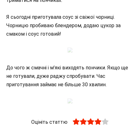
триматися на пончиках.
Я сьогодні приготувала соус зі свіжої чорниці.
Чорницю пробиваю блендером, додаю цукор за
смаком і соус готовий!
До чого ж смачні і м’які виходять пончики. Якщо ще
не готували, дуже раджу спробувати. Час
приготування займає не більше 30 хвилин.
Оцініть статтю