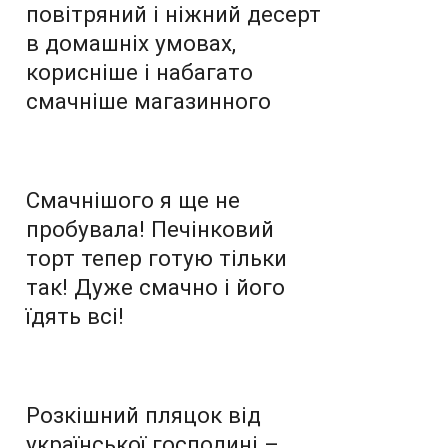
повітряний і ніжний десерт
в домашніх умовах,
корисніше і набагато
смачніше магазинного
Смачнішого я ще не
пробувала! Печінковий
торт тепер готую тільки
так! Дуже смачно і його
їдять всі!
Розкішний пляцок від
української господині –