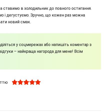
а ставимо в холодильник до повного остигання.
мо і дегустуємо. Зручно, що кожен раз можна
вати новий смак.
діліться у соцмережах або напишіть коментар з
ідгуки – найкраща нагорода для мене! Всім
аттю