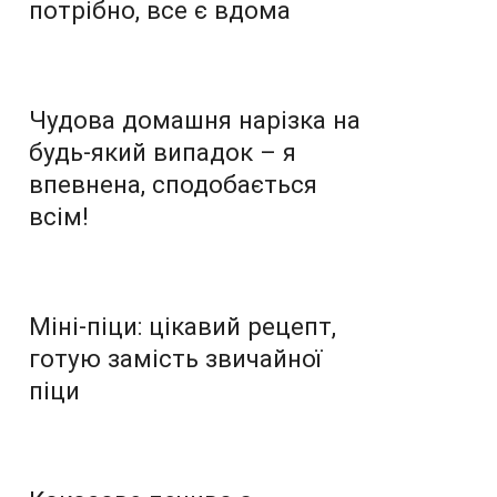
потрібно, все є вдома
Чудова домашня нарізка на
будь-який випадок – я
впевнена, сподобається
всім!
Міні-піци: цікавий рецепт,
готую замість звичайної
піци