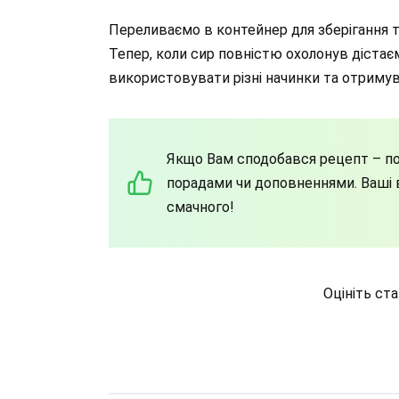
Переливаємо в контейнер для зберігання т
Тепер, коли сир повністю охолонув дістає
використовувати різні начинки та отриму
Якщо Вам сподобався рецепт – по
порадами чи доповненнями. Ваші в
смачного!
Оцініть ст