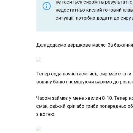
не гаситься сиром і в результаті 
недостатньо кислий готовий плав
ситуації, потрібно додати до сиру 
Далі додаємо вершкове масло. За бажання
Тепер сода почне гаситись, сир має стати
водяну баню і помішуючи варимо до розпл
Часом займає у мене хвилин 8-10. Тепер к
смак, свіжий кріп або гриби попередньо о
з вогню.