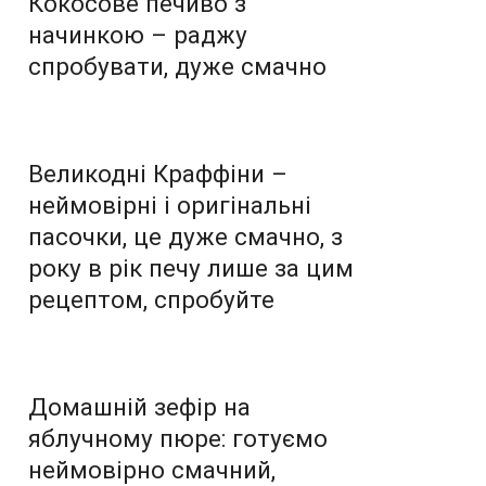
Кокосове печиво з
начинкою – раджу
спробувати, дуже смачно
Великодні Краффіни –
неймовірні і оригінальні
пасочки, це дуже смачно, з
року в рік печу лише за цим
рецептом, спробуйте
Домашній зефір на
яблучному пюре: готуємо
неймовірно смачний,