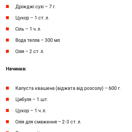
Дріжджі сухі – 7 г.
Цукор – 1 ст. л.
Сіль – 1 ч. л.
Вода тепла – 300 мл.
Олія – 2 ст. л.
Начинка:
Капуста квашена (віджата від розсолу) – 600 г.
Цибуля – 1 шт.
Цукор – 1 ч. л.
Олія для смаження – 2-3 ст. л.