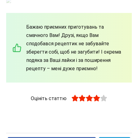
Бажаю приємних приготувань та
смачного Вам! Друзі, якщо Вам
сподобався рецептик не забувайте
зберегти собі, щоб не загубити! І окрема
подяка за Ваші лайки і за поширення
рецепту – мені дуже приємно!
Оцініть статтю