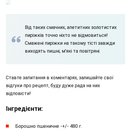
Від таких смачних, апетитних золотистих
пиріжків точно ніхто не відмовиться!
Смажені пиріжки на такому тісті завжди
виходять пишні, м’які та повітряні.
Ставте запитання в коментарях, залишайте свої
відгуки про рецепт, буду дуже рада на них
відповісти!
Інгредієнти:
Борошно пшеничне -+/- 480 г.