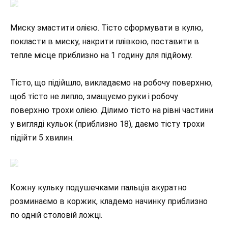
Миску змастити олією. Тісто сформувати в кулю,
покласти в миску, накрити плівкою, поставити в
тепле місце приблизно на 1 годину для підйому.
Тісто, що підійшло, викладаємо на робочу поверхню,
щоб тісто не липло, змащуємо руки і робочу
поверхню трохи олією. Ділимо тісто на рівні частини
у вигляді кульок (приблизно 18), даємо тісту трохи
підійти 5 хвилин.
Кожну кульку подушечками пальців акуратно
розминаємо в коржик, кладемо начинку приблизно
по одній столовій ложці.