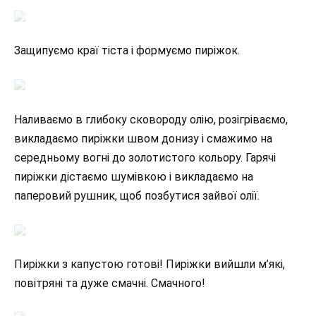
Защипуємо краї тіста і формуємо пиріжок.
Наливаємо в глибоку сковороду олію, розігріваємо,
викладаємо пиріжки швом донизу і смажимо на
середньому вогні до золотистого кольору. Гарячі
пиріжки дістаємо шумівкою і викладаємо на
паперовий рушник, щоб позбутися зайвої олії.
Пиріжки з капустою готові! Пиріжки вийшли м’які,
повітряні та дуже смачні. Смачного!