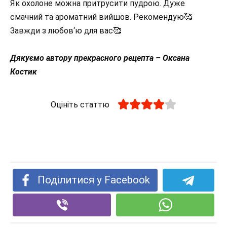
Як охолоне можна притрусити пудрою. Дуже
смачний та ароматний вийшов. Рекомендую🥰
Завжди з любов‘ю для вас🥰
Дякуємо автору прекрасного рецепта – Оксана
Костик
Оцініть статтю
Поділитися у Facebook