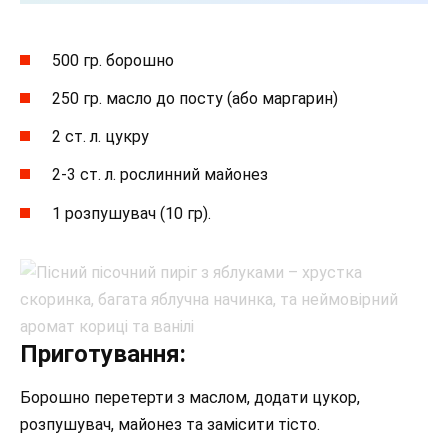
500 гр. борошно
250 гр. масло до посту (або маргарин)
2 ст. л. цукру
2-3 ст. л. рослинний майонез
1 розпушувач (10 гр).
Приготування:
Борошно перетерти з маслом, додати цукор,
розпушувач, майонез та замісити тісто.