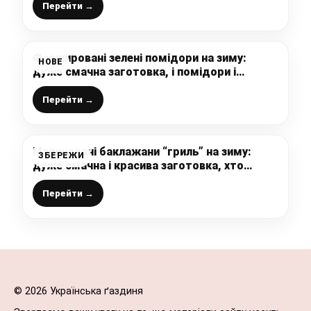
Перейти →
Фаршировані зелені помідори на зиму:
НОВЕ
дуже смачна заготовка, і помідори і
начинка – відмінні, готується просто і
зберігається без підвалу
Перейти →
Мариновані баклажани “гриль” на зиму:
ЗБЕРЕЖИ
дуже смачна і красива заготовка, хто
пробував, не вірять, що так легко і просто
готується
Перейти →
© 2026 Українська ґаздиня