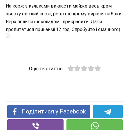
На корж з кульками викласти майже весь крем,
зверху світлий корж, рештою крему вирівняти боки.
Верх полити шоколадом і прикрасити. Дати
пропитатися принаймі 12 год. Спробуйте і смачного)
Оцініть статтю
Поділитися у Facebook