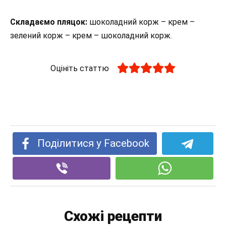
Складаємо пляцок:
шоколадний корж – крем –
зелений корж – крем – шоколадний корж.
Оцініть статтю
Поділитися у Facebook
Схожі рецепти