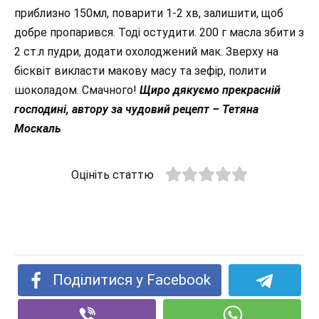
приблизно 150мл, поварити 1-2 хв, залишити, щоб
добре пропарився. Тоді остудити. 200 г масла збити з
2 ст.л пудри, додати охолоджений мак. Зверху на
бісквіт викласти макову масу та зефір, полити
шоколадом. Смачного!
Щиро дякуємо прекрасній
господині, автору за чудовий рецепт – Тетяна
Москаль
Оцініть статтю
Поділитися у Facebook