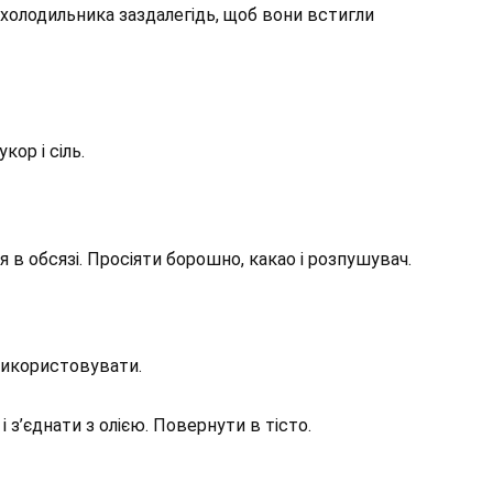
 холодильника заздалегідь, щоб вони встигли
ор і сіль.
я в обсязі. Просіяти борошно, какао і розпушувач.
використовувати.
 з’єднати з олією. Повернути в тісто.