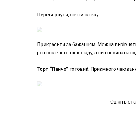
Перевернути, зняти плівку.
Прикрасити за бажанням. Можна вирівнят
розтопленого шоколаду, а низ посипати по
Торт “Панчо”
готовий. Приємного чаюванн
Оцініть ст