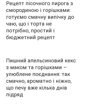
Рецепт пісочного пирога з
смородиною і горішками:
готуємо смачну випічку до
чаю, що і торта не
потрібно, простий і
бюджетний рецепт
Пишний апельсиновий кекс
з маком та горішками –
улюблене поєднання: так
смачно, ароматно і ніжно,
що печу вже кілька днів
підряд