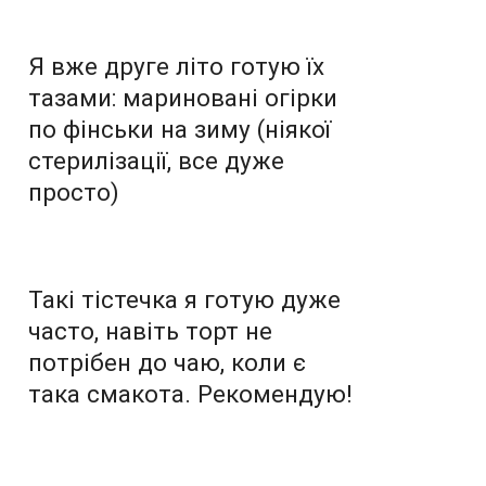
Я вже друге літо готую їх
тазами: мариновані огірки
по фінськи на зиму (ніякої
стерилізації, все дуже
просто)
Такі тістечка я готую дуже
часто, навіть торт не
потрібен до чаю, коли є
така смакота. Рекомендую!