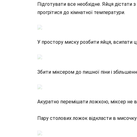
Підготувати все необхідне. Яйця дістати з
прогрітися до кімнатної температури.
У простору миску розбити яйця, всипати цук
Збити міксером до пишної піни і збільшенн
Акуратно перемішати ложкою, міксер не 
Пару столових ложок відкласти в мисочку і