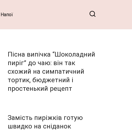
Напої
Пісна випічка “Шоколадний
пиріг” до чаю: він так
схожий на симпатичний
тортик, бюджетний і
простенький рецепт
Замість пиріжків готую
швидко на сніданок