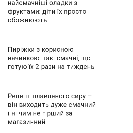
найсмачніші оладки з
фруктами: діти їх просто
обожнюють
Пиріжки з корисною
начинкою: такі смачні, що
готую їх 2 рази на тиждень
Рецепт плавленого сиру –
він виходить дуже смачний
і ні чим не гірший за
магазинний