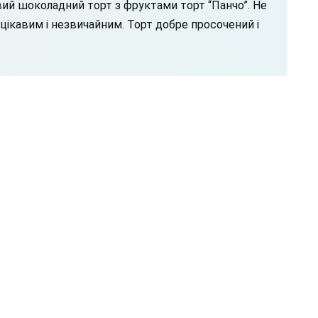
вий шоколадний торт з фруктами торт “Панчо”. Не
цікавим і незвичайним. Торт добре просочений і