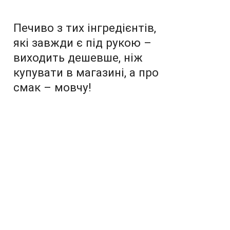
Печиво з тих інгредієнтів,
які завжди є під рукою –
виходить дешевше, ніж
купувати в магазині, а про
смак – мовчу!