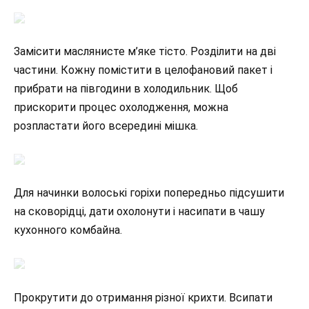
Замісити маслянисте м’яке тісто. Розділити на дві
частини. Кожну помістити в целофановий пакет і
прибрати на півгодини в холодильник. Щоб
прискорити процес охолодження, можна
розпластати його всередині мішка.
Для начинки волоські горіхи попередньо підсушити
на сковорідці, дати охолонути і насипати в чашу
кухонного комбайна.
Прокрутити до отримання різної крихти. Всипати