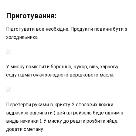
Приготування:
Підготувати все необхідне. Продукти повинні бути з
холодильника.
У миску помістити борошно, цукор, сіль, харчову
соду і шматочки холодного вершкового масла.
Перетерти руками в крихту. 2 столових ложки
відразу ж відсипати ( цей штрейзель буде одним з
видів начинки ). У миску до решти розбити яйце,
додати сметану.