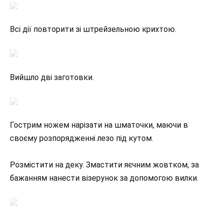
Всі дії повторити зі штрейзельною крихтою.
Вийшло дві заготовки.
Гострим ножем нарізати на шматочки, маючи в
своєму розпорядженні лезо під кутом.
Розмістити на деку. Змастити яєчним жовтком, за
бажанням нанести візерунок за допомогою вилки.