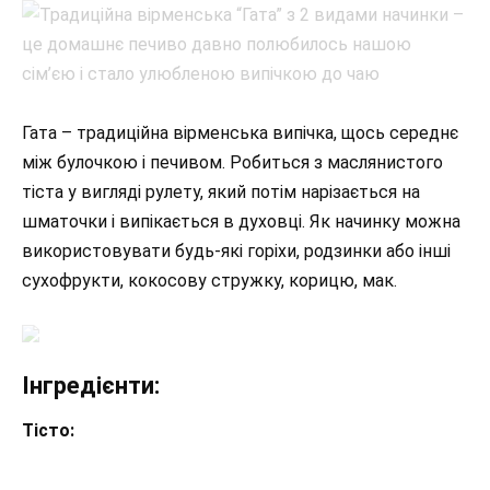
Гата – традиційна вірменська випічка, щось середнє
між булочкою і печивом. Робиться з маслянистого
тіста у вигляді рулету, який потім нарізається на
шматочки і випікається в духовці. Як начинку можна
використовувати будь-які горіхи, родзинки або інші
сухофрукти, кокосову стружку, корицю, мак.
Інгредієнти:
Тісто: