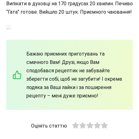
Випікати в духовці на 170 градусах 20 хвилин. Печиво
“Гата” готове. Вийшло 20 штук. Приємного чаювання!
Бажаю приємних приготувань та
смачного Вам! Друзі, якщо Вам
сподобався рецептик не забувайте
зберегти собі, щоб не загубити! І окрема
подяка за Ваші лайки і за поширення
рецепту – мені дуже приємно!
Оцініть статтю