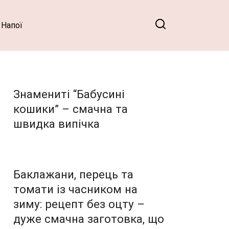
Напої
Знамениті “Бабусині
кошики” – смачна та
швидка випічка
Баклажани, перець та
томати із часником на
зиму: рецепт без оцту –
дуже смачна заготовка, що