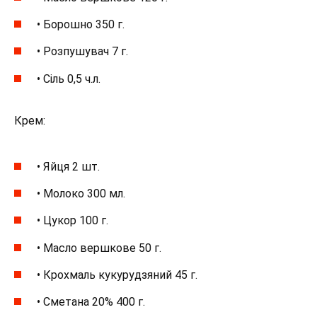
• Борошно 350 г.
• Розпушувач 7 г.
• Сіль 0,5 ч.л.
Крем:
• Яйця 2 шт.
• Молоко 300 мл.
• Цукор 100 г.
• Масло вершкове 50 г.
• Крохмаль кукурудзяний 45 г.
• Сметана 20% 400 г.