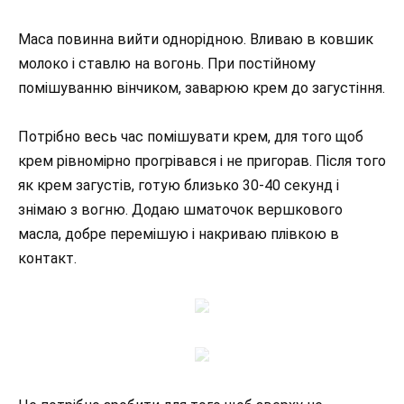
Маса повинна вийти однорідною. Вливаю в ковшик
молоко і ставлю на вогонь. При постійному
помішуванню вінчиком, заварюю крем до загустіння.
Потрібно весь час помішувати крем, для того щоб
крем рівномірно прогрівався і не пригорав. Після того
як крем загустів, готую близько 30-40 секунд і
знімаю з вогню. Додаю шматочок вершкового
масла, добре перемішую і накриваю плівкою в
контакт.