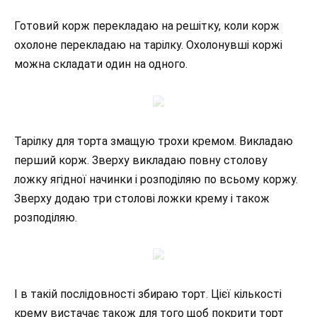
Готовий корж перекладаю на решітку, коли корж
охолоне перекладаю на тарілку. Охолонувші коржі
можна складати один на одного.
Тарілку для торта змащую трохи кремом. Викладаю
перший корж. Зверху викладаю повну столову
ложку ягідної начинки і розподіляю по всьому коржу.
Зверху додаю три столові ложки крему і також
розподіляю.
І в такій послідовності збираю торт. Цієї кількості
крему вистачає також для того щоб покрити торт