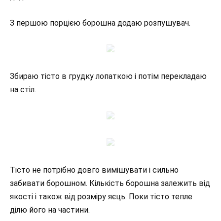
З першою порцією борошна додаю розпушувач.
Збираю тісто в грудку лопаткою і потім перекладаю
на стіл.
Тісто не потрібно довго вимішувати і сильно
забивати борошном. Кількість борошна залежить від
якості і також від розміру яєць. Поки тісто тепле
ділю його на частини.