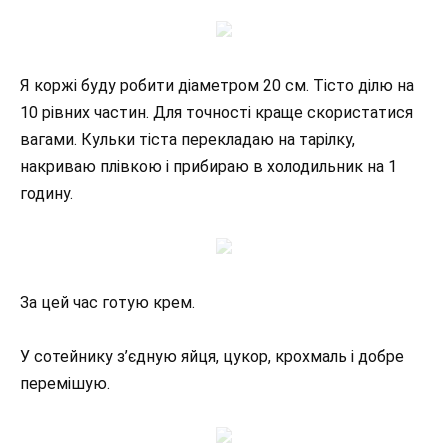
Я коржі буду робити діаметром 20 см. Тісто ділю на
10 рівних частин. Для точності краще скористатися
вагами. Кульки тіста перекладаю на тарілку,
накриваю плівкою і прибираю в холодильник на 1
годину.
За цей час готую крем.
У сотейнику з’єдную яйця, цукор, крохмаль і добре
перемішую.