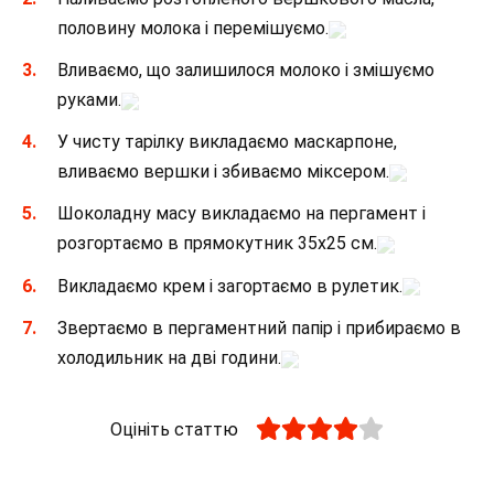
половину молока і перемішуємо.
Вливаємо, що залишилося молоко і змішуємо
руками.
У чисту тарілку викладаємо маскарпоне,
вливаємо вершки і збиваємо міксером.
Шоколадну масу викладаємо на пергамент і
розгортаємо в прямокутник 35х25 см.
Викладаємо крем і загортаємо в рулетик.
Звертаємо в пергаментний папір і прибираємо в
холодильник на дві години.
Оцініть статтю