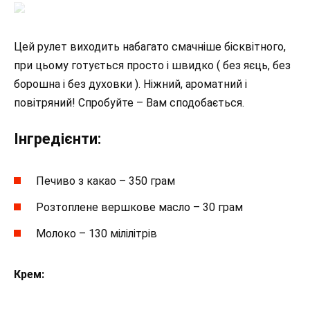
Цей рулет виходить набагато смачніше бісквітного,
при цьому готується просто і швидко ( без яєць, без
борошна і без духовки ). Ніжний, ароматний і
повітряний! Спробуйте – Вам сподобається.
Інгредієнти:
Печиво з какао – 350 грам
Розтоплене вершкове масло – 30 грам
Молоко – 130 мілілітрів
Крем: