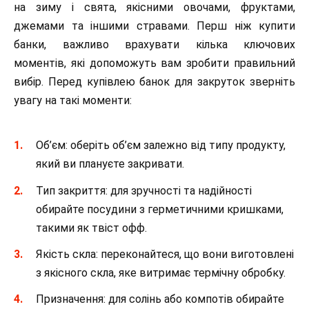
на зиму і свята, якісними овочами, фруктами,
джемами та іншими стравами. Перш ніж купити
банки, важливо врахувати кілька ключових
моментів, які допоможуть вам зробити правильний
вибір. Перед купівлею банок для закруток зверніть
увагу на такі моменти:
Об’єм: оберіть об’єм залежно від типу продукту,
який ви плануєте закривати.
Тип закриття: для зручності та надійності
обирайте посудини з герметичними кришками,
такими як твіст офф.
Якість скла: переконайтеся, що вони виготовлені
з якісного скла, яке витримає термічну обробку.
Призначення: для солінь або компотів обирайте