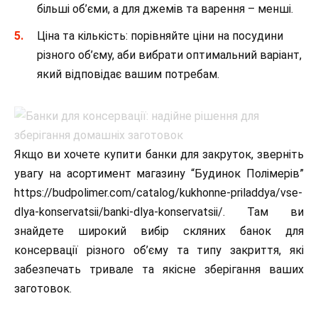
більші об’єми, а для джемів та варення – менші.
Ціна та кількість: порівняйте ціни на посудини
різного об’єму, аби вибрати оптимальний варіант,
який відповідає вашим потребам.
Якщо ви хочете купити банки для закруток, зверніть
увагу на асортимент магазину “Будинок Полімерів”
https://budpolimer.com/catalog/kukhonne-priladdya/vse-
dlya-konservatsii/banki-dlya-konservatsii/. Там ви
знайдете широкий вибір скляних банок для
консервації різного об’єму та типу закриття, які
забезпечать тривале та якісне зберігання ваших
заготовок.