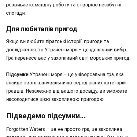
розвиває командну роботу та створює незабутні
спогади.
Для любителів пригод
Якщо ви любите піратські історії, пригоди та
дослідження, то Утрачені моря – це ідеальний вибір.
Гра перенесе вас у захопливий світ морських пригод.
Підсумки
Утрачені моря – це універсальна гра, яка
знайде своїх шанувальників серед різних категорій
гравців. Незалежно від вашого досвіду, ви зможете
насолодитися цією захопливою пригодою.
Підведемо підсумки…
Forgotten Waters – це не просто гра, це захоплива