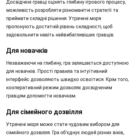
Досвідчені гравці оцінять глибину ігрового процесу,
можливiсть розробляти різноманітні стратегії та
приймати складні рішення. Утрачені моря
пропонують достатній рівень складності, щоб
задовольнити навіть найвибагливіших гравців.
Для новачків
Незважаючи на глибину, гра залишається доступною
для новачків. Прості правила та інтуїтивний
інтерфейс дозволяють швидко освоїтися. Крім того,
кооперативний режим дозволяє досвідченим
гравцям допомогти новачкам.
Для сімейного дозвілля
Утрачені моря може стати чудовим вибором для
сімейного дозвілля. Гра об’єднує людей різних віків,