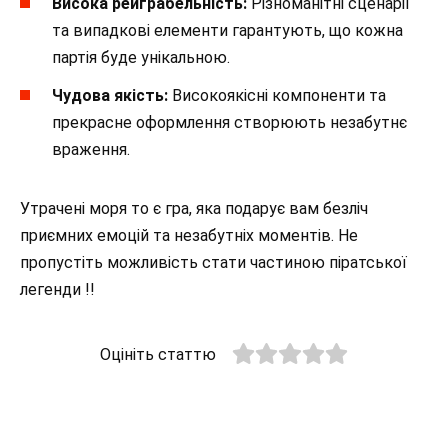
Висока реиграбельність:
Різноманітні сценарії
та випадкові елементи гарантують, що кожна
партія буде унікальною.
Чудова якість:
Високоякісні компоненти та
прекрасне оформлення створюють незабутнє
враження.
Утрачені моря то є гра, яка подарує вам безліч
приємних емоцій та незабутніх моментів. Не
пропустіть можливість стати частиною піратської
легенди !!
Оцініть статтю