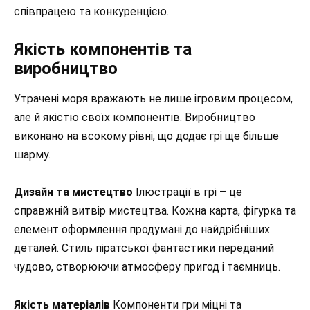
співпрацею та конкуренцією.
Якість компонентів та
виробництво
Утрачені моря вражають не лише ігровим процесом,
але й якістю своїх компонентів. Виробництво
виконано на всокому рівні, що додає грі ще більше
шарму.
Дизайн та мистецтво
Ілюстрації в грі – це
справжній витвір мистецтва. Кожна карта, фігурка та
елемент оформлення продумані до найдрібніших
деталей. Стиль піратської фантастики переданий
чудово, створюючи атмосферу пригод і таємниць.
Якість матеріалів
Компоненти гри міцні та