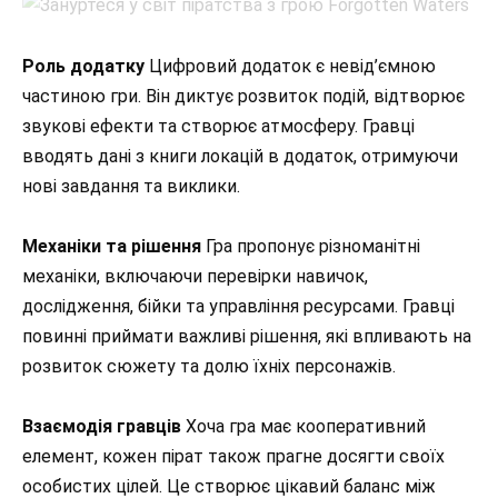
Роль додатку
Цифровий додаток є невід’ємною
частиною гри. Він диктує розвиток подій, відтворює
звукові ефекти та створює атмосферу. Гравці
вводять дані з книги локацій в додаток, отримуючи
нові завдання та виклики.
Механіки та рішення
Гра пропонує різноманітні
механіки, включаючи перевірки навичок,
дослідження, бійки та управління ресурсами. Гравці
повинні приймати важливі рішення, які впливають на
розвиток сюжету та долю їхніх персонажів.
Взаємодія гравців
Хоча гра має кооперативний
елемент, кожен пірат також прагне досягти своїх
особистих цілей. Це створює цікавий баланс між