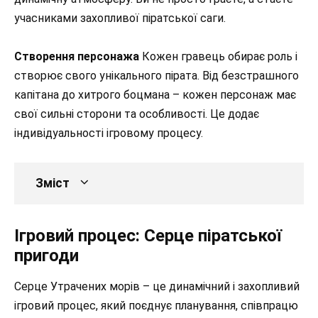
учасниками захопливої піратської саги.
Створення персонажа
Кожен гравець обирає роль і
створює свого унікального пірата. Від безстрашного
капітана до хитрого боцмaна – кожен персонаж має
свої сильні сторони та особливості. Це додає
індивідуальності ігровому процесу.
Зміст
Ігровий процес: Серце піратської
пригоди
Серце Утрачених морів – це динамічний і захопливий
ігровий процес, який поєднує планування, співпрацю