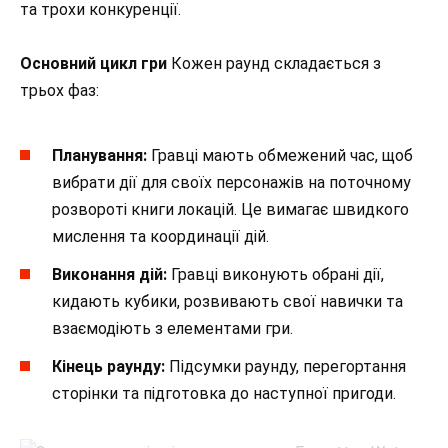
та трохи конкуренції.
Основний цикл гри
Кожен раунд складається з
трьох фаз:
Планування:
Гравці мають обмежений час, щоб
вибрати дії для своїх персонажів на поточному
розвороті книги локацій. Це вимагає швидкого
мислення та координації дій.
Виконання дій:
Гравці виконують обрані дії,
кидають кубики, розвивають свої навички та
взаємодіють з елементами гри.
Кінець раунду:
Підсумки раунду, перегортання
сторінки та підготовка до наступної пригоди.