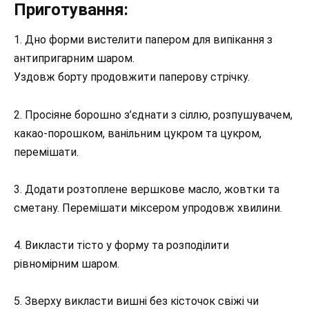
Приготування:
1. Дно форми вистелити папером для випікання з
антипригарним шаром.
Уздовж борту продовжити паперову стрічку.
2. Просіяне борошно з’єднати з сіллю, розпушувачем,
какао-порошком, ванільним цукром та цукром,
перемішати.
3. Додати розтоплене вершкове масло, жовтки та
сметану. Перемішати міксером упродовж хвилини.
4. Викласти тісто у форму та розподілити
рівномірним шаром.
5. Зверху викласти вишні без кісточок свіжі чи