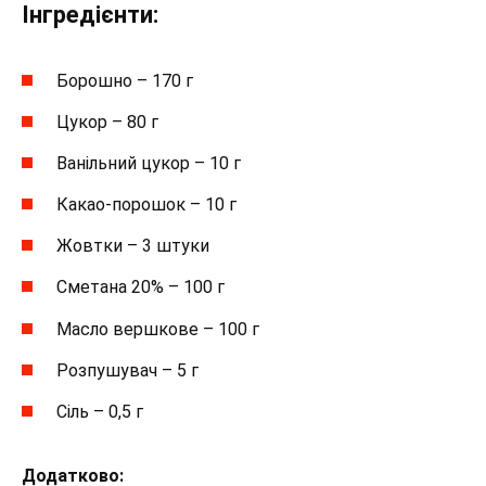
Інгредієнти:
Борошно – 170 г
Цукор – 80 г
Ванільний цукор – 10 г
Какао-порошок – 10 г
Жовтки – 3 штуки
Сметана 20% – 100 г
Масло вершкове – 100 г
Розпушувач – 5 г
Сіль – 0,5 г
Додатково: