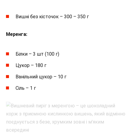
Вишні без кісточок – 300 – 350 г
Меренга:
Білки – 3 шт (100 г)
Цукор – 180 г
Ванільний цукор – 10 г
Сіль – 1 г