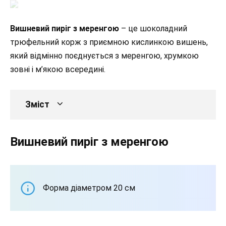
Вишневий пиріг з меренгою
– це шоколадний
трюфельний корж з приємною кислинкою вишень,
який відмінно поєднується з меренгою, хрумкою
зовні і м’якою всередині.
Зміст
Вишневий пиріг з меренгою
Форма діаметром 20 см