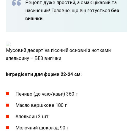
Рецепт дуже простий, а смак цікавий та
насичений! Головне, що він готується
без
випічки
.
Мусовий десерт на пісочній основні з нотками
апельсину – БЕЗ випічки
Інгредієнти для форми 22-24 см:
Печиво (до чаю/кави) 360 г
Масло вершкове 180 г
Апельсин 2 шт
Молочний шоколад 90 г