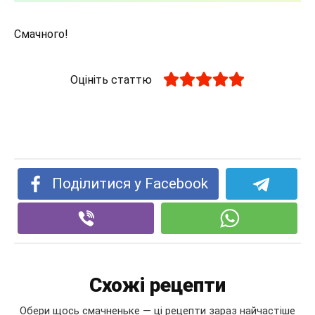
Смачного!
Оцініть статтю
Поділитися у Facebook
Схожі рецепти
Обери щось смачненьке — ці рецепти зараз найчастіше