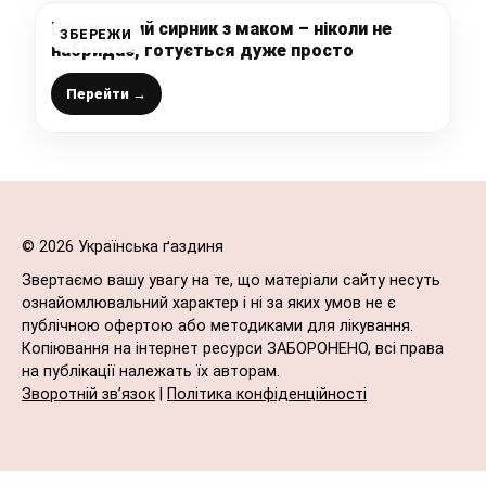
Бюджетний сирник з маком – ніколи не
ЗБЕРЕЖИ
набридає, готується дуже просто
Перейти →
© 2026 Українська ґаздиня
Звертаємо вашу увагу на те, що матеріали сайту несуть
ознайомлювальний характер і ні за яких умов не є
публічною офертою або методиками для лікування.
Копіювання на інтернет ресурси ЗАБОРОНЕНО, всі права
на публікації належать їх авторам.
Зворотній зв’язок
|
Політика конфіденційності