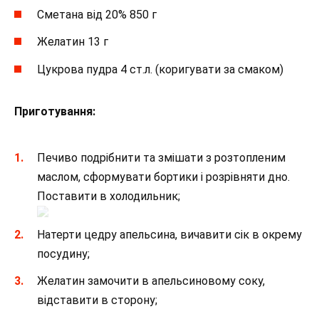
Сметана від 20% 850 г
Желатин 13 г
Цукрова пудра 4 ст.л. (коригувати за смаком)
Приготування:
Печиво подрібнити та змішати з розтопленим
маслом, сформувати бортики і розрівняти дно.
Поставити в холодильник;
Натерти цедру апельсина, вичавити сік в окрему
посудину;
Желатин замочити в апельсиновому соку,
відставити в сторону;