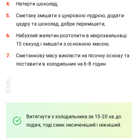
Натерти шоколад;
Сметану змішати з цукровою пудрою, додати
цедру та шоколад, добре перемішати;
Набухлий желатин розтопити в мікрохвильовці
15 секунд і змішати з основною масою;
Сметанкову масу викласти на пісочну основу та
поставити в холодильник на 6-8 годин.
Витягнути з холодильника за 15-20 хв до
подачі, тоді смак насиченіший і ніжніший.