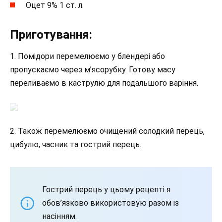
Оцет 9% 1 ст. л.
Приготування:
1. Помідори перемелюємо у блендері або
пропускаємо через м’ясорубку. Готову масу
переливаємо в каструлю для подальшого варіння.
2. Також перемелюємо очищений солодкий перець,
цибулю, часник та гострий перець.
Гострий перець у цьому рецепті я
обов’язково використовую разом із
насінням.