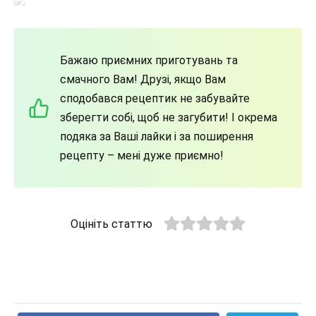
Бажаю приємних приготувань та
смачного Вам! Друзі, якщо Вам
сподобався рецептик не забувайте
зберегти собі, щоб не загубити! І окрема
подяка за Ваші лайки і за поширення
рецепту – мені дуже приємно!
Оцініть статтю