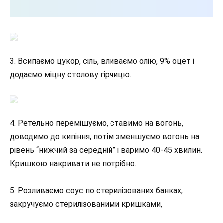
3. Всипаємо цукор, сіль, вливаємо олію, 9% оцет і
додаємо міцну столову гірчицю.
4. Ретельно перемішуємо, ставимо на вогонь,
доводимо до кипіння, потім зменшуємо вогонь на
рівень “нижчий за середній” і варимо 40-45 хвилин.
Кришкою накривати не потрібно.
5. Розливаємо соус по стерилізованих банках,
закручуємо стерилізованими кришками,