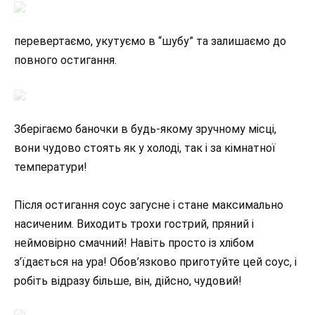
перевертаємо, укутуємо в “шубу” та залишаємо до
повного остигання.
Зберігаємо баночки в будь-якому зручному місці,
вони чудово стоять як у холоді, так і за кімнатної
температури!
Після остигання соус загусне і стане максимально
насиченим. Виходить трохи гострий, пряний і
неймовірно смачний! Навіть просто із хлібом
з’їдається на ура! Обов’язково приготуйте цей соус, і
робіть відразу більше, він, дійсно, чудовий!