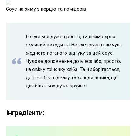
Соус на зиму з перцю та помідорів
Готується дуже просто, та неймовірно
смачний виходить! Не зустрічала і не чула
жодного поганого відгуку за цей соус.
Чудове доповнення до м’яса або, просто,
на свіжу гріночку хліба. Та й зберігається,
до речі, без підвалу та холодильника, що
для багатьох дуже зручно!
Інгредієнти: