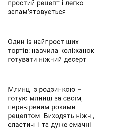
простий рецепт і легко
запам’ятовується
Один із найпростіших
тортів: навчила коліжанок
готувати ніжний десерт
Млинці з родзинкою –
готую млинці за своїм,
перевіреним роками
рецептом. Виходять ніжні,
еластичні та дуже смачні