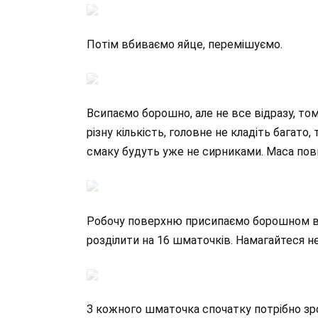
Потім вбиваємо яйце, перемішуємо.
Всипаємо борошно, але не все відразу, том
різну кількість, головне не кладіть багато
смаку будуть уже не сирниками. Маса пов
Робочу поверхню присипаємо борошном ви
розділити на 16 шматочків. Намагайтеся н
З кожного шматочка спочатку потрібно зро