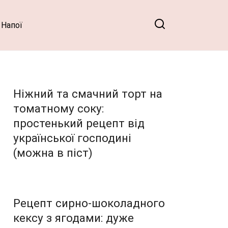
Напої
Ніжний та смачний торт на
томатному соку:
простенький рецепт від
української господині
(можна в піст)
Рецепт сирно-шоколадного
кексу з ягодами: дуже