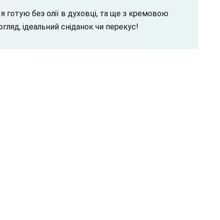
я готую без олії в духовці, та ще з кремовою
гляд, ідеальний сніданок чи перекус!