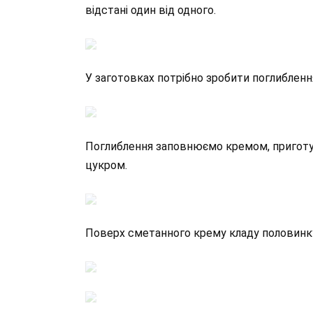
відстані один від одного.
У заготовках потрібно зробити поглибленн
Поглиблення заповнюємо кремом, приготув
цукром.
Поверх сметанного крему кладу половинку 