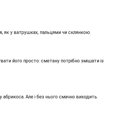
я, як у ватрушках, пальцями чи склянкою.
ати його просто: сметану потрібно змішати із
абрикоса. Але і без нього смачно виходить.