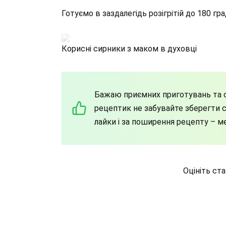
Готуємо в заздалегідь розігрітій до 180 гр
Корисні сирники з маком в духовці
Бажаю приємних приготувань та с
рецептик не забувайте зберегти со
лайки і за поширення рецепту – м
Оцініть ст