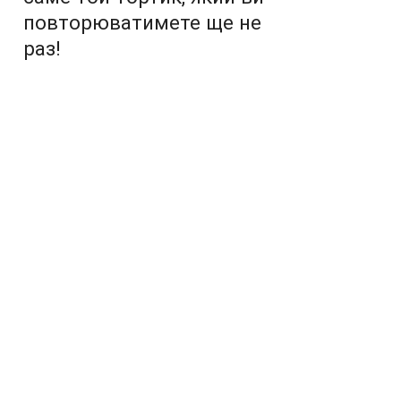
повторюватимете ще не
раз!