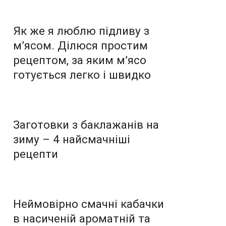
Як же я люблю підливу з
м’ясом. Ділюся простим
рецептом, за яким м’ясо
готується легко і швидко
Заготовки з баклажанів на
зиму – 4 найсмачніші
рецепти
Неймовірно смачні кабачки
в насиченій ароматній та