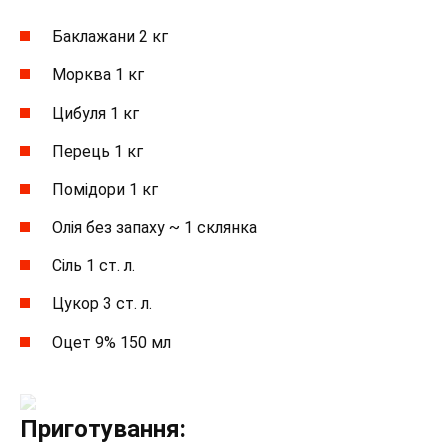
Баклажани 2 кг
Морква 1 кг
Цибуля 1 кг
Перець 1 кг
Помідори 1 кг
Олія без запаху ~ 1 склянка
Сіль 1 ст. л.
Цукор 3 ст. л.
Оцет 9% 150 мл
Приготування: