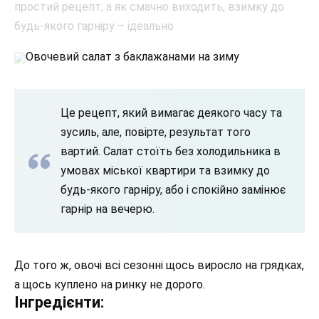
Овочевий салат з баклажанами на зиму
Це рецепт, який вимагає деякого часу та
зусиль, але, повірте, результат того
вартий. Салат стоїть без холодильника в
умовах міської квартири та взимку до
будь-якого гарніру, або і спокійно замінює
гарнір на вечерю.
До того ж, овочі всі сезонні щось виросло на грядках,
а щось куплено на ринку не дорого.
Інгредієнти: