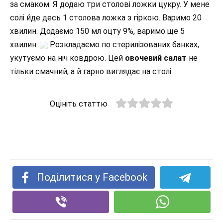
за смаком. Я додаю три столові ложки цукру. У мене
солі йде десь 1 столова ложка з гіркою. Варимо 20
хвилин. Додаємо 150 мл оцту 9%, варимо ще 5
хвилин.
Розкладаємо по стерилізованих банках,
укутуємо на ніч ковдрою. Цей
овочевий салат
не
тільки смачний, а й гарно виглядає на столі.
Оцініть статтю
Поділитися у Facebook