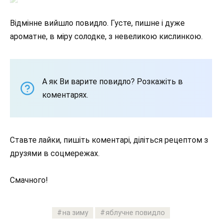
Відмінне вийшло повидло. Густе, пишне і дуже
ароматне, в міру солодке, з невеликою кислинкою.
А як Ви варите повидло? Розкажіть в
коментарях.
Ставте лайки, пишіть коментарі, діліться рецептом з
друзями в соцмережах.
Смачного!
на зиму
яблучне повидло