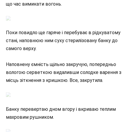
що час вимикати вогонь.
Поки повидло ще гаряче і перебуває в рідкуватому
стані, наповнюю ним суху стерилізовану банку до
самого верху.
Наповнену ємність щільно закручую, попередньо
вологою серветкою видаливши солодке варення з
місць зіткнення з кришкою. Все, закрутила.
Банку перевертаю дном вгору і вкриваю теплим
махровим рушником.