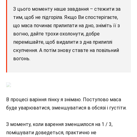
З цього моменту наше завдання – стежити за
тим, щоб не підгоріла. Якщо Ви спостерігаєте,
що маса починає прилипати на дно, зніміть її з
вогню, дайте трохи охолонути, добре
перемішайте, щоб видалити з дна прилиплі
скупчення. А потім знову ставте на повільний
вогонь.
В процесі варіння пінку я знімаю. Поступово маса
буде уварюватися, зменшуватися в обсязі і густіти.
З моменту, коли варення зменшилося на 1 / 3,
помішувати доведеться, практично не