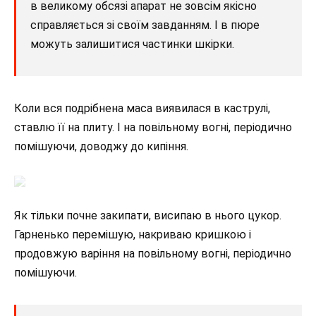
в великому обсязі апарат не зовсім якісно
справляється зі своїм завданням. І в пюре
можуть залишитися частинки шкірки.
Коли вся подрібнена маса виявилася в каструлі,
ставлю її на плиту. І на повільному вогні, періодично
помішуючи, доводжу до кипіння.
Як тільки почне закипати, висипаю в нього цукор.
Гарненько перемішую, накриваю кришкою і
продовжую варіння на повільному вогні, періодично
помішуючи.