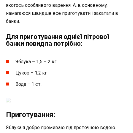
якогось особливого варення. А, в основному,
намагаюся швидше все приготувати і закатати в
банки.
Для приготування однієї літрової
банки повидла потрібно:
Яблука – 1,5 – 2 кг
Цукор – 1,2 кг
Вода – 1 ст.
Приготування:
Яблука я добре промиваю під проточною водою.