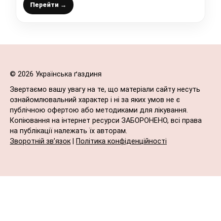
постійна заготовка
Перейти →
© 2026 Українська ґаздиня
Звертаємо вашу увагу на те, що матеріали сайту несуть
ознайомлювальний характер і ні за яких умов не є
публічною офертою або методиками для лікування.
Копіювання на інтернет ресурси ЗАБОРОНЕНО, всі права
на публікації належать їх авторам.
Зворотній зв’язок
|
Політика конфіденційності