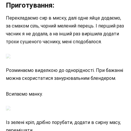
Приготування:
Перекладаємо сир в миску, далі одне яйце додаємо,
за смаком сіль, чорний мелений перець. І перший раз
часник я не додала, а на інший раз вирішила додати
трохи сушеного часнику, мені сподобалося.
Розминаємо виделкою до однорідності. При бажанні
можна скористатися занурювальним блендером.
Всипаємо манку.
Із зелені кріп, дрібно порубати, додати в сирну масу,
перемішати.