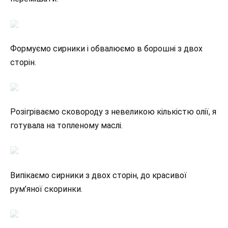
Формуємо сирники і обвалюємо в борошні з двох
сторін.
Розігріваємо сковороду з невеликою кількістю олії, я
готувала на топленому маслі.
Випікаємо сирники з двох сторін, до красивої
рум’яної скоринки.