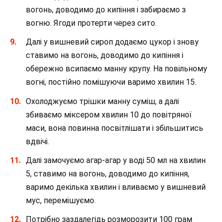
вогонь, доводимо до кипіння і забираємо з
вогню. Ягоди протерти через сито.
Далі у вишневий сироп додаємо цукор і знову
ставимо на вогонь, доводимо до кипіння і
обережно всипаємо манну крупу. На повільному
вогні, постійно помішуючи варимо хвилин 15.
Охолоджуємо трішки манну суміш, а далі
збиваємо міксером хвилин 10 до повітряної
маси, вона повинна посвітлішати і збільшитись
вдвічі.
Далі замочуємо агар-агар у воді 50 мл на хвилин
5, ставимо на вогонь, доводимо до кипіння,
варимо декілька хвилин і вливаємо у вишневий
мус, перемішуємо.
Потрібно заздалегідь розморозити 100 грам