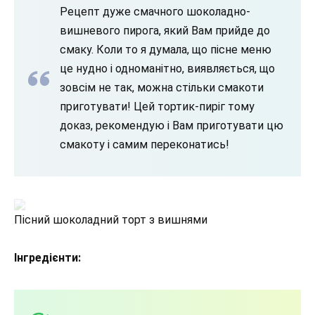
Рецепт дуже смачного шоколадно-
вишневого пирога, який Вам прийде до
смаку. Коли то я думала, що пісне меню
це нудно і одноманітно, виявляється, що
зовсім не так, можна стільки смакоти
приготувати! Цей тортик-пиріг тому
доказ, рекомендую і Вам приготувати цю
смакоту і самим переконатись!
Пісний шоколадний торт з вишнями
Інгредієнти: