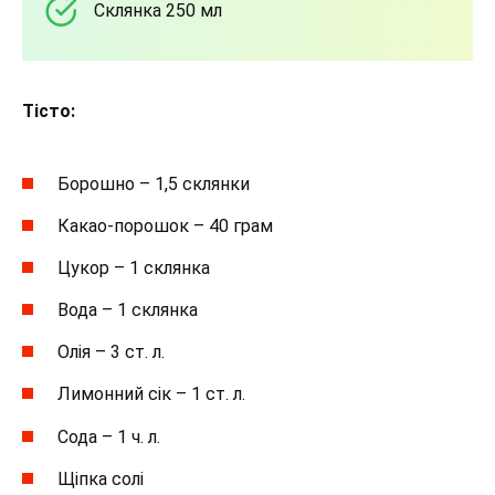
Склянка 250 мл
Тісто:
Борошно – 1,5 склянки
Какао-порошок – 40 грам
Цукор – 1 склянка
Вода – 1 склянка
Олія – 3 ст. л.
Лимонний сік – 1 ст. л.
Сода – 1 ч. л.
Щіпка солі