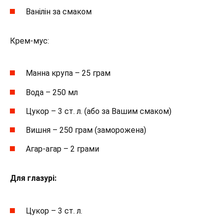
Ванілін за смаком
Крем-мус:
Манна крупа – 25 грам
Вода – 250 мл
Цукор – 3 ст. л. (або за Вашим смаком)
Вишня – 250 грам (заморожена)
Агар-агар – 2 грами
Для глазурі:
Цукор – 3 ст. л.