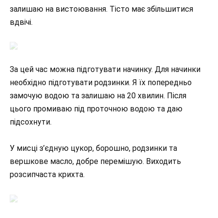
залишаю на вистоювання. Тісто має збільшитися
вдвічі.
За цей час можна підготувати начинку. Для начинки
необхідно підготувати родзинки. Я їх попередньо
замочую водою та залишаю на 20 хвилин. Після
цього промиваю під проточною водою та даю
підсохнути.
У мисці з’єдную цукор, борошно, родзинки та
вершкове масло, добре перемішую. Виходить
розсипчаста крихта.