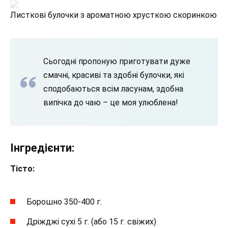
Листкові булочки з ароматною хрусткою скоринкою
Сьогодні пропоную приготувати дуже
смачні, красиві та здобні булочки, які
сподобаються всім ласунам, здобна
випічка до чаю – це моя улюблена!
Інгредієнти:
Тісто:
Борошно 350-400 г.
Дріжджі сухі 5 г. (або 15 г. свіжих)