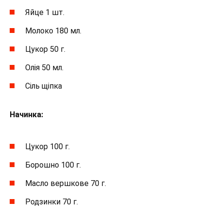
Яйце 1 шт.
Молоко 180 мл.
Цукор 50 г.
Олія 50 мл.
Сіль щіпка
Начинка:
Цукор 100 г.
Борошно 100 г.
Масло вершкове 70 г.
Родзинки 70 г.