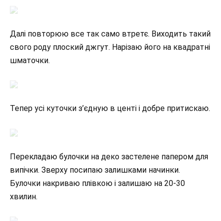
Далі повторюю все так само втретє. Виходить такий
свого роду плоский джгут. Нарізаю його на квадратні
шматочки.
Тепер усі куточки з’єдную в центі і добре притискаю.
Перекладаю булочки на деко застелене папером для
випічки. Зверху посипаю залишками начинки.
Булочки накриваю плівкою і залишаю на 20-30
хвилин.