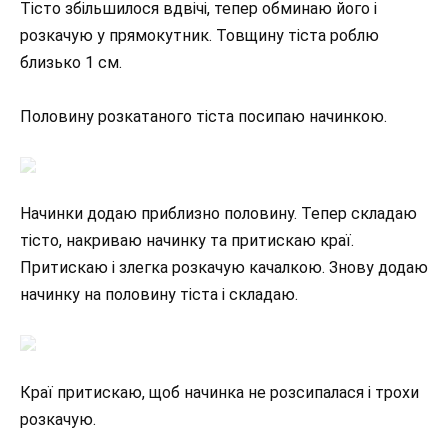
Тісто збільшилося вдвічі, тепер обминаю його і
розкачую у прямокутник. Товщину тіста роблю
близько 1 см.
Половину розкатаного тіста посипаю начинкою.
Начинки додаю приблизно половину. Тепер складаю
тісто, накриваю начинку та притискаю краї.
Притискаю і злегка розкачую качалкою. Знову додаю
начинку на половину тіста і складаю.
Краї притискаю, щоб начинка не розсипалася і трохи
розкачую.