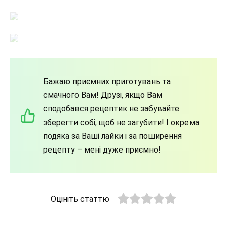
Бажаю приємних приготувань та
смачного Вам! Друзі, якщо Вам
сподобався рецептик не забувайте
зберегти собі, щоб не загубити! І окрема
подяка за Ваші лайки і за поширення
рецепту – мені дуже приємно!
Оцініть статтю