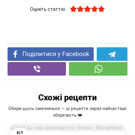
Оцініть статтю
Поділитися у Facebook
Схожі рецепти
Обери щось смачненьке — ці рецепти зараз найчастіше
зберігають ❤️
ХІТ