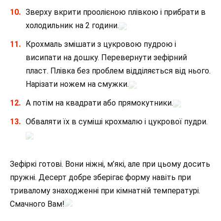
Зверху вкрити проолієною плівкою і прибрати в
холодильник на 2 години.
Крохмаль змішати з цукровою пудрою і
висипати на дошку. Перевернути зефірний
пласт. Плівка без проблем відділяється від нього.
Нарізати ножем на смужки.
А потім на квадрати або прямокутники.
Обваляти їх в суміші крохмалю і цукрової пудри.
Зефіркі готові. Вони ніжні, м’які, але при цьому досить
пружні. Десерт добре зберігає форму навіть при
тривалому знаходженні при кімнатній температурі.
Смачного Вам!