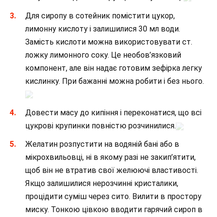
Для сиропу в сотейник помістити цукор,
лимонну кислоту і залишилися 30 мл води.
Замість кислоти можна використовувати ст.
ложку лимонного соку. Це необов’язковий
компонент, але він надає готовим зефірка легку
кислинку. При бажанні можна робити і без нього.
Довести масу до кипіння і переконатися, що всі
цукрові крупинки повністю розчинилися.
Желатин розпустити на водяній бані або в
мікрохвильовці, ні в якому разі не закип’ятити,
щоб він не втратив свої желюючі властивості.
Якщо залишилися нерозчинні кристалики,
процідити суміш через сито. Вилити в простору
миску. Тонкою цівкою вводити гарячий сироп в