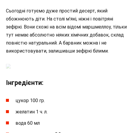
Сьогодні готуємо дуже простий десерт, який
обожнюють діти. На столі м’які, ніжні і повітряні
зефіркі. Вони схожі на всім відомі маршмеллоу, тільки
тут немає абсолютно ніяких хімічних добавок, склад
повністю натуральний. А барвник можна і не
використовувати, залишивши зефіркі білими.
Інгредієнти:
цукор 100 гр.
желатин 1 ч. л.
вода 60 мл