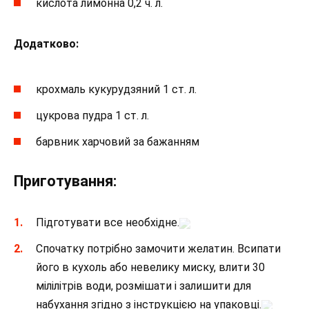
кислота лимонна 0,2 ч. л.
Додатково:
крохмаль кукурудзяний 1 ст. л.
цукрова пудра 1 ст. л.
барвник харчовий за бажанням
Приготування:
Підготувати все необхідне.
Спочатку потрібно замочити желатин. Всипати
його в кухоль або невелику миску, влити 30
мілілітрів води, розмішати і залишити для
набухання згідно з інструкцією на упаковці.