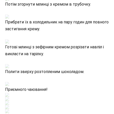
Потім згорнути млинці з кремом в трубочку.
Прибрати їх в холодильник на пару годин для повного
застигання крему.
Готові млинці з зефірним кремом розрізати навпіл і
викласти на тарілку.
Полити зверху розтопленим шоколадом.
Приємного чаювання!