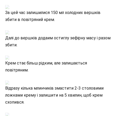
За цей час залишилися 150 мл холодних вершків
збити в повітряний крем.
Далі до вершків додаим остиглу зефірну масу і разом
збити.
Крем стає більш рідким, але залишається
повітряним.
Відразу кілька млинчиків змастити 2-3 столовими
ложками крему і залишити на 5 хвилин, щоб крем
схопився.