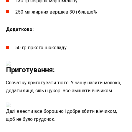
130 гр зефірок маршмеллоу
250 мл жирних вершків 30 і більше%
Додатково:
50 гр гіркого шоколаду
Приготування:
Спочатку приготувати тісто. У чашу налити молоко,
додати яйця, сіль і цукор. Все змішати вінчиком.
Далі ввести все борошно і добре збити вінчиком,
щоб не було грудочок.