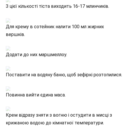
З цієї кількості тіста виходить 16-17 млинчиків.
Для крему в сотейник налити 100 мл жирних
вершків.
Додати до них маршмеллоу.
Поставити на водяну баню, щоб зефіркі розтопилися.
Повинна вийти єдина маса.
Крем відразу зняти з вогню і остудити в мисці з
крижаною водою до кімнатної температури.