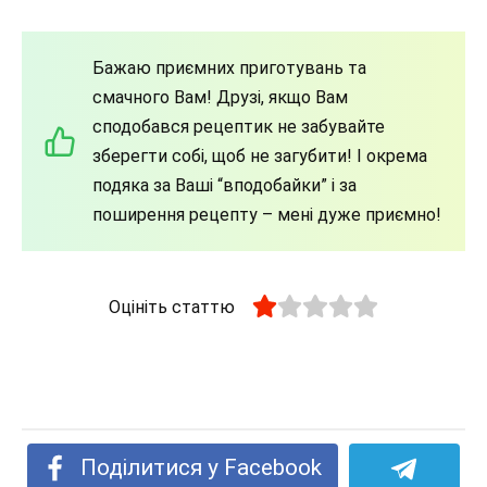
Бажаю приємних приготувань та
смачного Вам! Друзі, якщо Вам
сподобався рецептик не забувайте
зберегти собі, щоб не загубити! І окрема
подяка за Ваші “вподобайки” і за
поширення рецепту – мені дуже приємно!
Оцініть статтю
Поділитися у Facebook