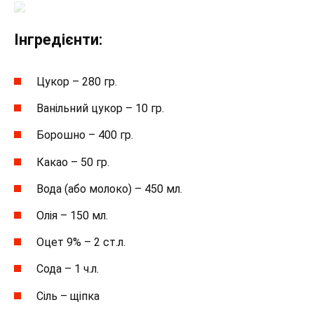
Інгредієнти:
Цукор – 280 гр.
Ванільний цукор – 10 гр.
Борошно – 400 гр.
Какао – 50 гр.
Вода (або молоко) – 450 мл.
Олія – 150 мл.
Оцет 9% – 2 ст.л.
Сода – 1 ч.л.
Сіль – щіпка