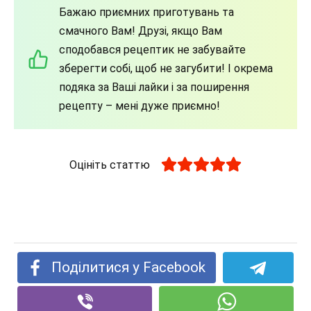
Бажаю приємних приготувань та
смачного Вам! Друзі, якщо Вам
сподобався рецептик не забувайте
зберегти собі, щоб не загубити! І окрема
подяка за Ваші лайки і за поширення
рецепту – мені дуже приємно!
Оцініть статтю
Поділитися у Facebook