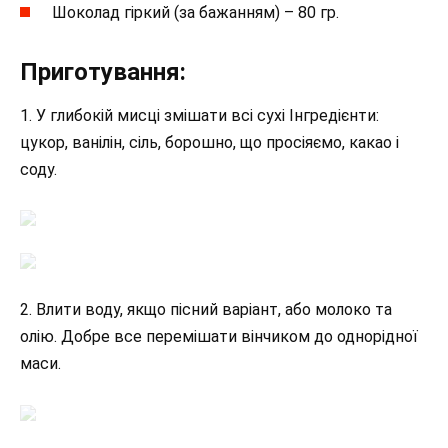
Шоколад гіркий (за бажанням) – 80 гр.
Приготування:
1. У глибокій мисці змішати всі сухі Інгредієнти:
цукор, ванілін, сіль, борошно, що просіяємо, какао і
соду.
2. Влити воду, якщо пісний варіант, або молоко та
олію. Добре все перемішати вінчиком до однорідної
маси.