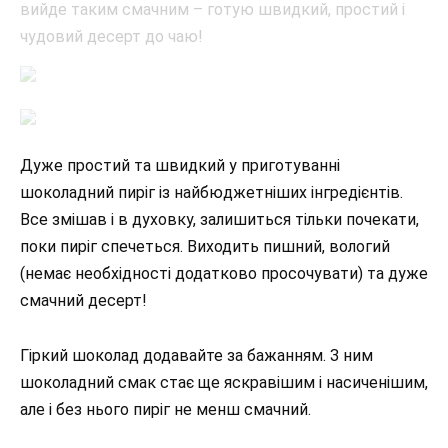
Дуже простий та швидкий у приготуванні
шоколадний пиріг із найбюджетніших інгредієнтів.
Все змішав і в духовку, залишиться тільки почекати,
поки пиріг спечеться. Виходить пишний, вологий
(немає необхідності додатково просочувати) та дуже
смачний десерт!
Гіркий шоколад додавайте за бажанням. З ним
шоколадний смак стає ще яскравішим і насиченішим,
але і без нього пиріг не менш смачний.