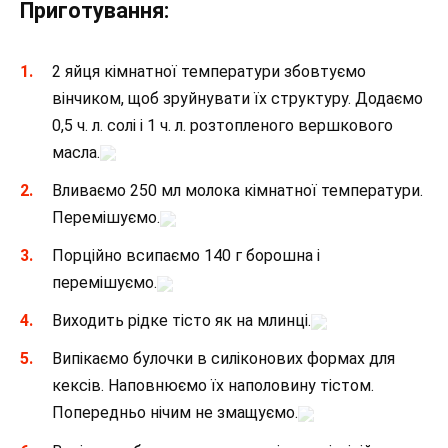
Приготування:
2 яйця кімнатної температури збовтуємо
вінчиком, щоб зруйнувати їх структуру. Додаємо
0,5 ч. л. солі і 1 ч. л. розтопленого вершкового
масла.
Вливаємо 250 мл молока кімнатної температури.
Перемішуємо.
Порційно всипаємо 140 г борошна і
перемішуємо.
Виходить рідке тісто як на млинці.
Випікаємо булочки в силіконових формах для
кексів. Наповнюємо їх наполовину тістом.
Попередньо нічим не змащуємо.