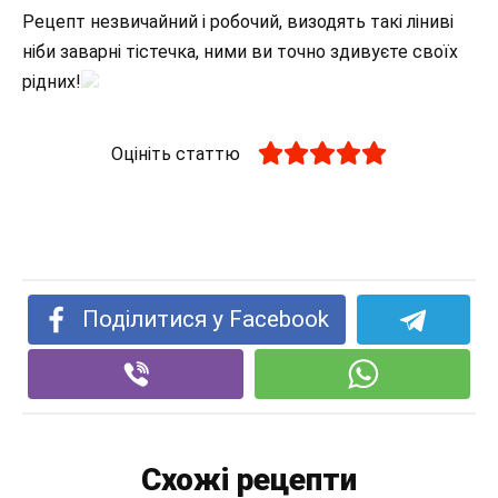
Рецепт незвичайний і робочий, визодять такі ліниві
ніби заварні тістечка, ними ви точно здивуєте своїх
рідних!
Оцініть статтю
Поділитися у Facebook
Схожі рецепти