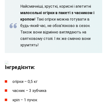
Найсмачніші, хрусткі, корисні і апетитні
малосольні огірки в пакеті з часником і
кропом
! Такі огірки можна готувати в
будь-який час, не обов’язково в сезон.
Також вони відмінно виглядають на
святковому столі. І як же смачно вони
хрумтять!
Інгредієнти:
огірки – 0,5 кг
часник – 3 зубчика
кріп – 1 пучок