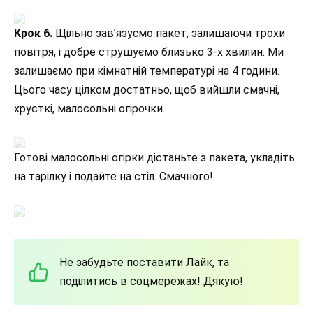
Крок 6.
Щільно зав’язуємо пакет, залишаючи трохи
повітря, і добре струшуємо близько 3-х хвилин. Ми
залишаємо при кімнатній температурі на 4 години.
Цього часу цілком достатньо, щоб вийшли смачні,
хрусткі, малосольні огірочки.
Готові малосольні огірки дістаньте з пакета, укладіть
на тарілку і подайте на стіл. Смачного!
Не забудьте поставити Лайк, та
поділитись в соцмережах! Дякую!