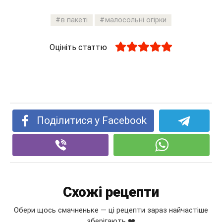
в пакеті
малосольні огірки
Оцініть статтю
Поділитися у Facebook
Схожі рецепти
Обери щось смачненьке — ці рецепти зараз найчастіше
зберігають ❤️