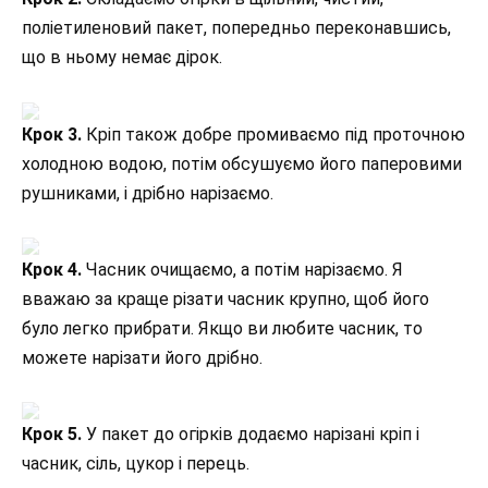
поліетиленовий пакет, попередньо переконавшись,
що в ньому немає дірок.
Крок 3.
Кріп також добре промиваємо під проточною
холодною водою, потім обсушуємо його паперовими
рушниками, і дрібно нарізаємо.
Крок 4.
Часник очищаємо, а потім нарізаємо. Я
вважаю за краще різати часник крупно, щоб його
було легко прибрати. Якщо ви любите часник, то
можете нарізати його дрібно.
Крок 5.
У пакет до огірків додаємо нарізані кріп і
часник, сіль, цукор і перець.