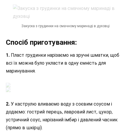
Закуска з грудинки на смачному маринаді в духовці
Спосіб приготування:
1.
Пласт грудинки нарізаємо на зручні шматки, щоб
всі їх можна було укласти в одну ємність для
маринування.
2.
У каструлю вливаємо воду з соєвим соусом і
додаємо: гострий перець, лавровий лист, цукор,
устричний соус, нарізаний імбир і давлений часник
(прямо в шкірці).