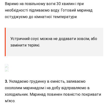
Варимо на повільному вогні 30 хвилин і при
необхідності підливаємо воду. Готовий маринад
остуджуємо до кімнатної температури.
Устричний соус можна не додавати зовсім, або
замінити теріякі.
3.
Укладаємо грудинку в ємність, заливаємо
охололим маринадом і на добу відправляємо в
холодильник. Маринад повинен повністю покривати
м’ясо.