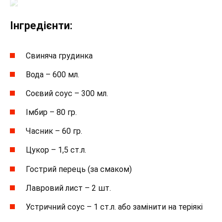
Інгредієнти:
Свиняча грудинка
Вода – 600 мл.
Соєвий соус – 300 мл.
Імбир – 80 гр.
Часник – 60 гр.
Цукор – 1,5 ст.л.
Гострий перець (за смаком)
Лавровий лист – 2 шт.
Устричний соус – 1 ст.л. або замінити на теріякі