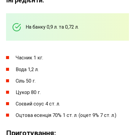
Інгредієнти:
На банку 0,9 л. та 0,72 л.
Часник 1 кг.
Вода 1,2 л.
Сіль 50 г.
Цукор 80 г.
Соєвий соус 4 ст. л.
Оцтова есенція 70% 1 ст. л. (оцет 9% 7 ст. л.)
Приготування: