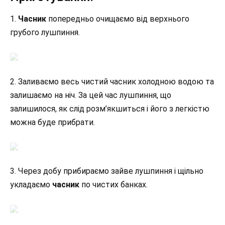
1.
Часник
попередньо очищаємо від верхнього
грубого лушпиння.
2. Заливаємо весь чистий часник холодною водою та
залишаємо на ніч. За цей час лушпиння, що
залишилося, як слід розм’якшиться і його з легкістю
можна буде прибрати.
3. Через добу прибираємо зайве лушпиння і щільно
укладаємо
часник
по чистих банках.