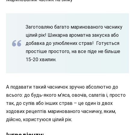
Заготовляю багато маринованого часнику
цілий рік! Шикарна ароматна закуска або
добавка до улюблених страв! Готується
простіше простого, на все піде не більше
15-20 хвилин.
А подавати такий часничок зручно абсолютно до
всього: до будь-якого м’яса, овочів, салатів і, просто
так, до супів або інших страв – це один із двох
ходових рецептів маринованого часничку, яким,
дійсно, користуюся цілий рік.