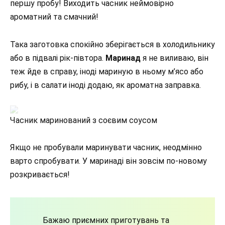
першу пробу! Виходить часник неймовірно
ароматний та смачний!
Така заготовка спокійно зберігається в холодильнику
або в підвалі рік-півтора.
Маринад
я не виливаю, він
теж йде в справу, іноді мариную в ньому м’ясо або
рибу, і в салати іноді додаю, як ароматна заправка.
Часник маринований з соєвим соусом
Якщо не пробували маринувати часник, неодмінно
варто спробувати. У маринаді він зовсім по-новому
розкривається!
Бажаю приємних приготувань та