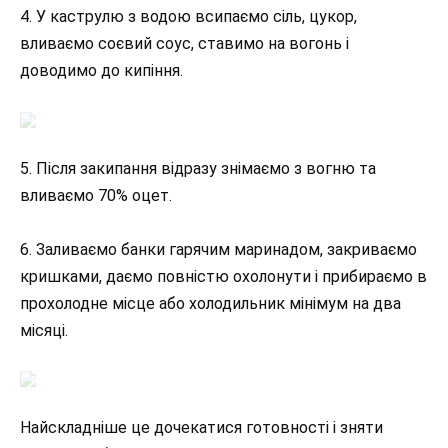
4. У каструлю з водою всипаємо сіль, цукор,
вливаємо соєвий соус, ставимо на вогонь і
доводимо до кипіння.
5. Після закипання відразу знімаємо з вогню та
вливаємо 70% оцет.
6. Заливаємо банки гарячим маринадом, закриваємо
кришками, даємо повністю охолонути і прибираємо в
прохолодне місце або холодильник мінімум на два
місяці.
Найскладніше це дочекатися готовності і зняти