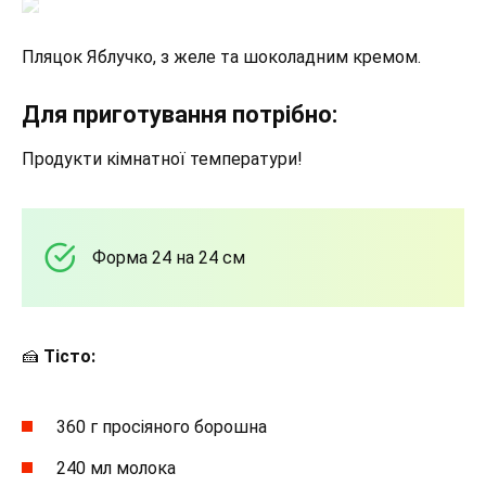
Пляцок Яблучко, з желе та шоколадним кремом.
Для приготування потрібно:
Продукти кімнатної температури!
Форма 24 на 24 см
🍰
Тісто:
360 г просіяного борошна
240 мл молока