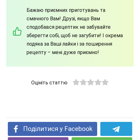
Бажаю приємних приготувань та
смачного Вам! Друзі, якщо Вам
сподобався рецептик не забувайте
зберегти собі, щоб не загубити! І окрема
подяка за Ваші лайки і за поширення
рецепту – мені дуже приємно!
Оцініть статтю
Поділитися у Facebook